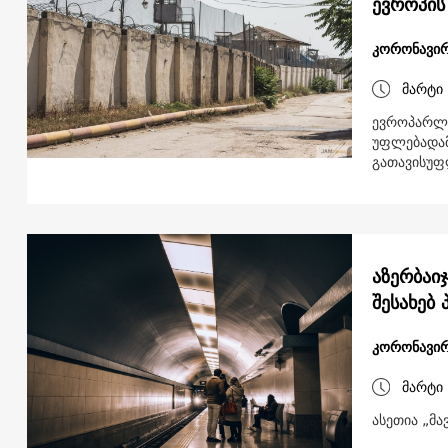
ევროპის
კორონავირ
მარტი 
ევროპარლა
უფლებადამ
გათავისუფ
აზერბაი
შესახებ 
კორონავირ
მარტი 
ასეთია „მ