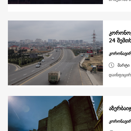
კორონოვ
24 შემთხ
კორონავირ
მარტი 
დაინფიცირ
აზერბაი
კორონავირ