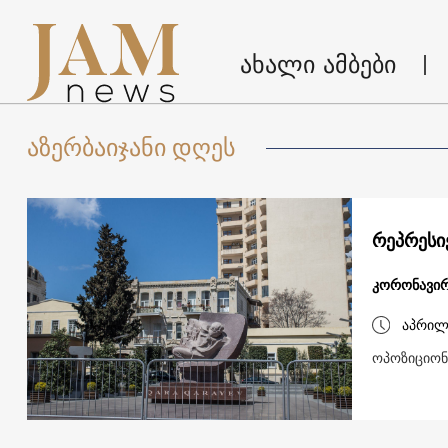
ახალი ამბები
აზერბაიჯანი დღეს
რეპრესი
კორონავირ
აპრილ
ოპოზიციონ