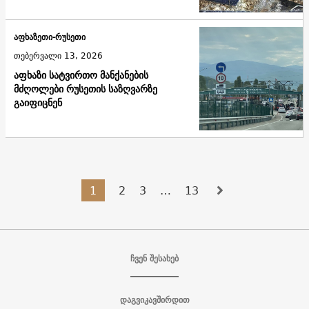
აფხაზეთი-რუსეთი
თებერვალი 13, 2026
აფხაზი სატვირთო მანქანების
მძღოლები რუსეთის საზღვარზე
გაიფიცნენ
1
2
3
…
13
ჩვენ შესახებ
დაგვიკავშირდით