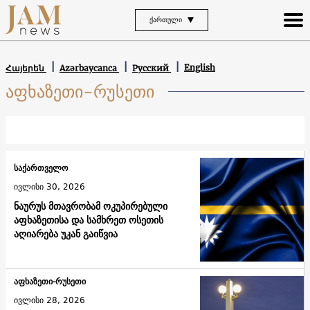
ᲥᲐᲠᲗᲣᲚᲘ
English
Հայերեն
Azərbaycanca
Русский
აფხაზეთი-რუსეთი
საქართველო
ივლისი 30, 2026
ნაურუს მთავრობამ ოკუპირებული
აფხაზეთისა და სამხრეთ ოსეთის
აღიარება უკან გაიწვია
აფხაზეთი-რუსეთი
ივლისი 28, 2026