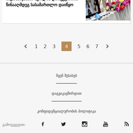
წინააღმდეგ სასამართლო დაიწყო
1
2
3
4
5
6
7
ჩვენ შესახებ
დაგვიკავშირდით
კონფიდენციალურობის პოლიტიკა
გამოგვყევით: