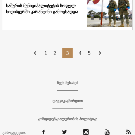
ხაშურის მუნიციპალიტეტის სოფელ
ხიდისყურში კარანტინი გამოცხადდა
1
2
3
4
5
ჩვენ შესახებ
დაგვიკავშირდით
კონფიდენციალურობის პოლიტიკა
გამოგვყევით: