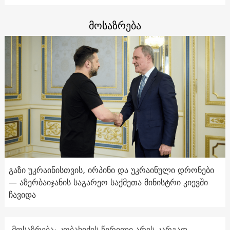
მოსაზრება
გაზი უკრაინისთვის, ირპინი და უკრაინული დრონები
— აზერბაიჯანის საგარეო საქმეთა მინისტრი კიევში
ჩავიდა
მოსაზრება: კობახიძის წერილი არის კარგად