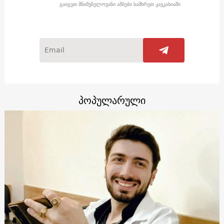
გაიგეთ მნიშვნელოვანი ამბები სამხრეთ კავკასიაში
პოპულარული