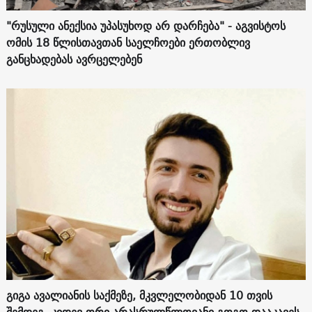
"რუსული ანექსია უპასუხოდ არ დარჩება" - აგვისტოს
ომის 18 წლისთავთან საელჩოები ერთობლივ
განცხადებას ავრცელებენ
გიგა ავალიანის საქმეზე, მკვლელობიდან 10 თვის
შემდეგ, კიდევ ორი არასრულწლოვანი გოგო დააკავეს.