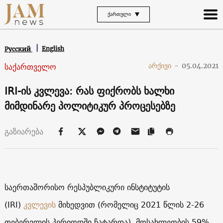
ᲥᲐᲠᲗᲣᲚᲘ
English
Русский
საქართველო
არქივი
-
05.04.2021
IRI-ის კვლევა: რას ფიქრობს ხალხი
მიმდინარე პოლიტიკურ პროცესებზე
გაზიარება
საერთაშორისო რესპუბლიკური ინსტიტუტის
(IRI)
კვლევის
მიხედვით (რომელიც 2021 წლის 2-26
თებერვლის პერიოდში ჩატარდა), მოსახლეობის 59%