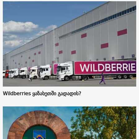
Wildberries ყაზახეთში გადადის?