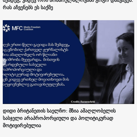
რას აჩვენებს ეს საქმე
დიდი ბრიტანეთის საელჩო: მზია ამაღლობელის
სასჯელი არაპროპორციული და პოლიტიკურად
მოტივირებულია