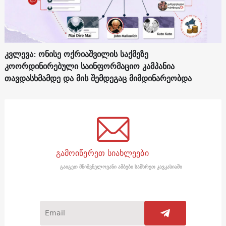
კვლევა: ონისე ოქრიაშვილის საქმეზე
კოორდინირებული საინფორმაციო კამპანია
თავდასხმამდე და მის შემდეგაც მიმდინარეობდა
გამოიწერეთ სიახლეები
გაიგეთ მნიშვნელოვანი ამბები სამხრეთ კავკასიაში