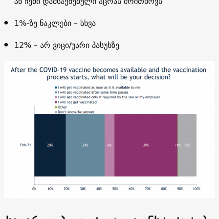
ან ჩემი დამსაქმებელი აცრას მოითხოვს
1%-ზე ნაკლები – სხვა
12% – არ ვიცი/უარი პასუხზე