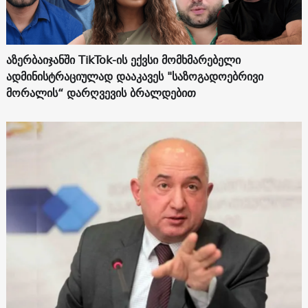
აზერბაიჯანში TikTok-ის ექვსი მომხმარებელი
ადმინისტრაციულად დააკავეს "საზოგადოებრივი
მორალის“ დარღვევის ბრალდებით