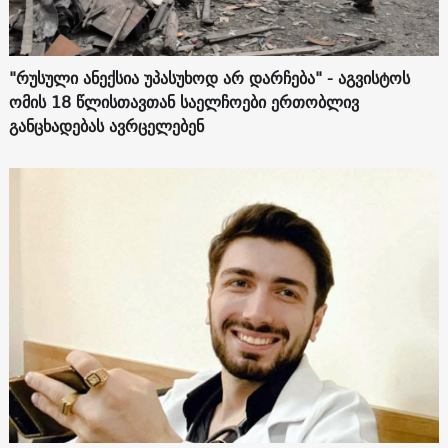
"რუსული ანექსია უპასუხოდ არ დარჩება" - აგვისტოს
ომის 18 წლისთავთან საელჩოები ერთობლივ
განცხადებას ავრცელებენ