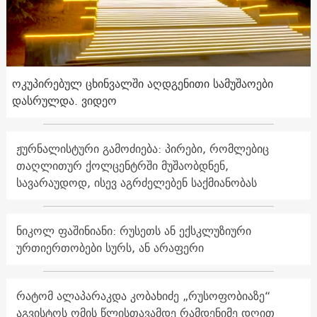
ოკუპირებულ ცხინვალში აღდგენითი სამუშაოები
დასრულდა. ვიდეო
ჟურნალისტური გამოძიება: პირები, რომლებიც
თაღლითურ ქოლცენტრში მუშაობდნენ,
სავარაუდოდ, ისევ აგრძელებენ საქმიანობას
ნიკოლ ფაშინიანი: რუსეთს ან ექსკლუზიური
ურთიერთობები სურს, ან არაფერი
რატომ ალაპარაკდა კობახიძე „რუსოფობიაზე“
აგვისტოს ომის წლისთავამდე რამდენიმე დღით