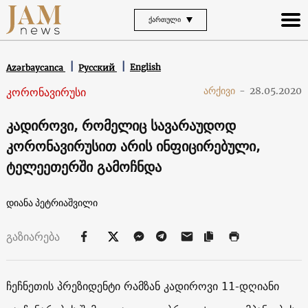
ᲥᲐᲠᲗᲣᲚᲘ
English
Azərbaycanca
Русский
კორონავირუსი
არქივი
-
28.05.2020
კადიროვი, რომელიც სავარაუდოდ
კორონავირუსით არის ინფიცირებული,
ტელეეთერში გამოჩნდა
დიანა პეტრიაშვილი
გაზიარება
ჩეჩნეთის პრეზიდენტი რამზან კადიროვი 11-დღიანი