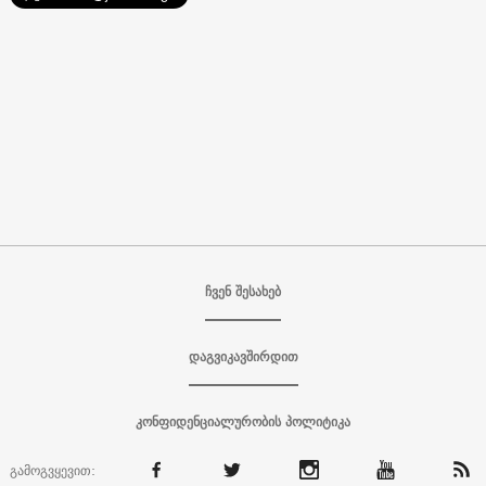
ჩვენ შესახებ
დაგვიკავშირდით
კონფიდენციალურობის პოლიტიკა
გამოგვყევით: