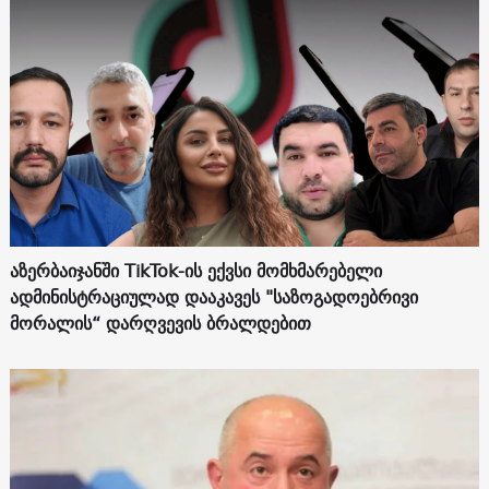
აზერბაიჯანში TikTok-ის ექვსი მომხმარებელი
ადმინისტრაციულად დააკავეს "საზოგადოებრივი
მორალის“ დარღვევის ბრალდებით