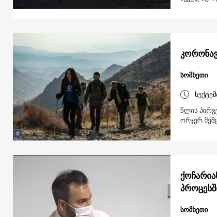
კორონავ
სომხეთი
სექტემ
წლის პირვ
ორჯერ შემ
ქოჩარია
პროცესშ
სომხეთი