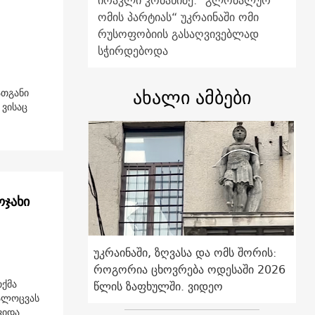
ირაკლი კობახიძე: "გლობალურ
ომის პარტიას“ უკრაინაში ომი
რუსოფობიის გასაღვივებლად
სჭირდებოდა
ახალი ამბები
ათგანი
 ვისაც
ჯახი
უკრაინაში, ზღვასა და ომს შორის:
როგორია ცხოვრება ოდესაში 2026
თქმა
წლის ზაფხულში. ვიდეო
დალოცვას
ვიდა.