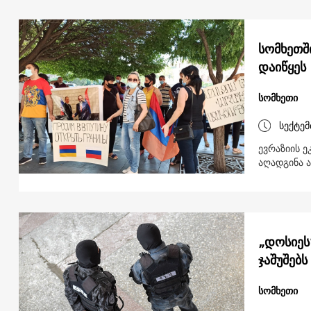
სომხეთშ
დაიწყეს
სომხეთი
სექტემ
ევრაზიის 
აღადგინა 
„დოსიეს
ჯაშუშებს
სომხეთი