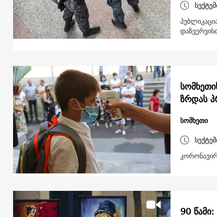
სექტემ
პუბლიკაცი
დაზვერვისთ
სომხეთი
ზრდას პ
სომხეთი
სექტემ
კორონავირ
90 წამი