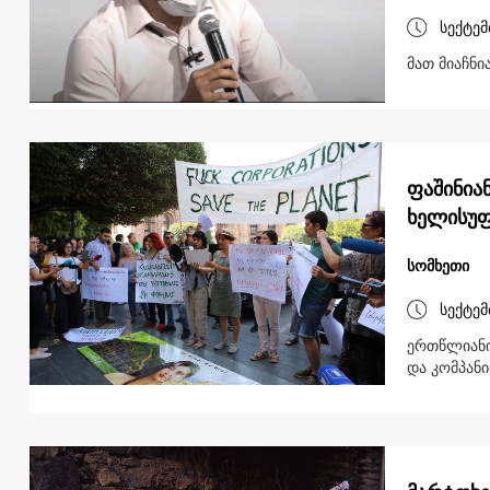
სექტემ
მათ მიაჩნ
ფაშინია
ხელისუფ
სომხეთი
სექტემ
ერთწლიანი 
და კომპან