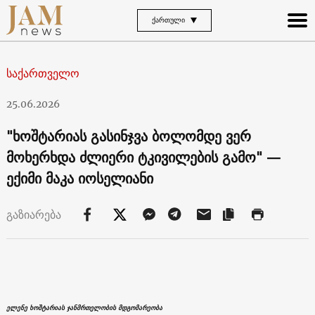
ᲥᲐᲠᲗᲣᲚᲘ
საქართველო
25.06.2026
"ხოშტარიას გასინჯვა ბოლომდე ვერ
მოხერხდა ძლიერი ტკივილების გამო" —
ექიმი მაკა იოსელიანი
გაზიარება
ელენე ხოშტარიას ჯანმრთელობის მდგომარეობა