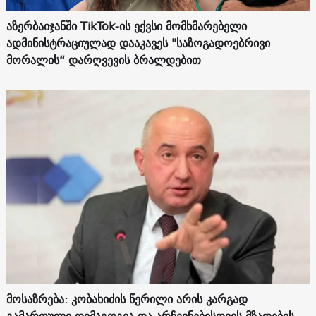
აზერბაიჯანში TikTok-ის ექვსი მომხმარებელი
ადმინისტრაციულად დააკავეს "საზოგადოებრივი
მორალის“ დარღვევის ბრალდებით
მოსაზრება: კობახიძის წერილი არის კარგად
გამართული დემაგოგია და არჩევნებისთვის მზადების