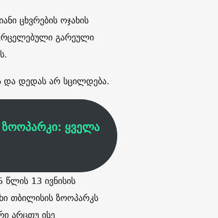
ანი ცხვრების ოჯახის
ავრცელებული გარეული
ს.
ს და დედას არ სცილდება.
ზოოპარკი: ყველა
 წლის 13 ივნისის
ახი თბილისის ზოოპარკს
რი არცთუ ისე