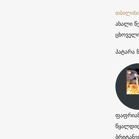
თბილისი
ახალი წ
ცხოველი
პატარა 
ფაფრიან
წყალდიდ
ბრიტანე