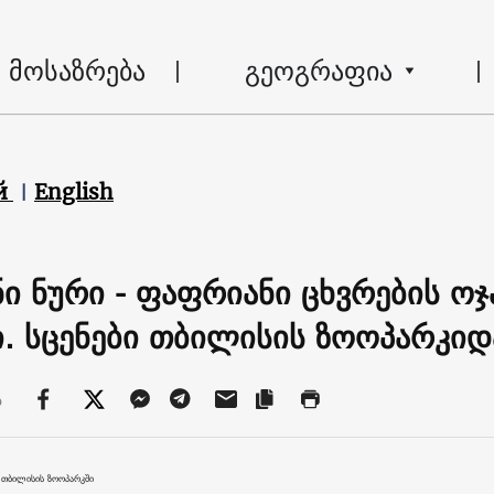
მოსაზრება
გეოგრაფია
й
English
ნი ნური - ფაფრიანი ცხვრების ოჯ
ი. სცენები თბილისის ზოოპარკიდ
ა
 თბილისის ზოოპარკში