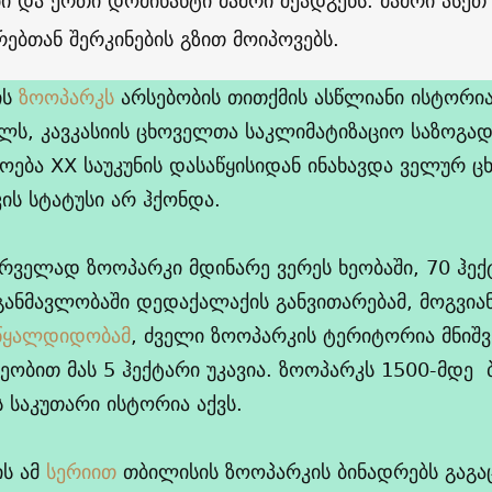
ბი და ერთი დომინანტი მამრი შეადგენს. მამრი ასე
რებთან შერკინების გზით მოიპოვებს.
ის
ზოოპარკს
არსებობის თითქმის ასწლიანი ისტორია
ლს, კავკასიის ცხოველთა საკლიმატიზაციო საზოგად
ოება XX საუკუნის დასაწყისიდან ინახავდა ველურ ც
ის სტატუსი არ ჰქონდა.
რველად ზოოპარკი მდინარე ვერეს ხეობაში, 70 ჰექ
განმავლობაში დედაქალაქის განვითარებამ, მოგვია
 წყალდიდობამ
, ძველი ზოოპარკის ტერიტორია მნიშ
ობით მას 5 ჰექტარი უკავია. ზოოპარკს 1500-მდე 
 საკუთარი ისტორია აქვს.
ს ამ
სერიით
თბილისის ზოოპარკის ბინადრებს გაგა