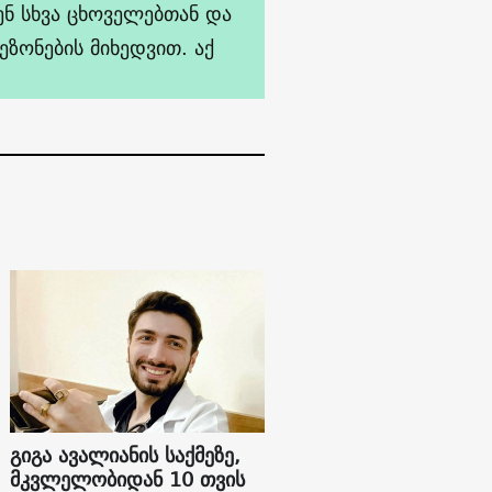
ნ სხვა ცხოველებთან და
ეზონების მიხედვით. აქ
გიგა ავალიანის საქმეზე,
მკვლელობიდან 10 თვის