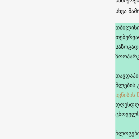
ნაშიერე
სხვა მამ
თბილის
თებერვა
საზოგად
ზოოპარკ
თავდაპი
წლების 
ივნისის
დღესდღე
ცხოველს
ბლოგები