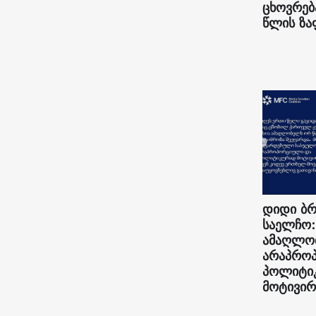
ცხოვრებ
წლის ზა
დიდი ბრ
საელჩო:
ამაღლო
არაპრო
პოლიტი
მოტივირ