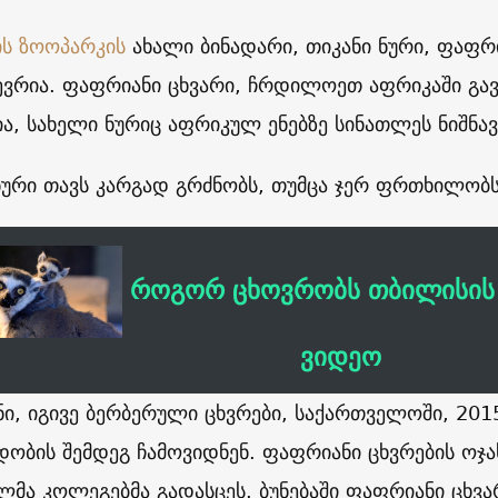
ს ზოოპარკის
ახალი ბინადარი, თიკანი ნური, ფაფრი
ევრია. ფაფრიანი ცხვარი, ჩრდილოეთ აფრიკაში გ
ა, სახელი ნურიც აფრიკულ ენებზე სინათლეს ნიშნავ
ნური თავს კარგად გრძნობს, თუმცა ჯერ ფრთხილობ
როგორ ცხოვრობს თბილისის 
ვიდეო
ი, იგივე ბერბერული ცხვრები, საქართველოში, 2015
ობის შემდეგ ჩამოვიდნენ. ფაფრიანი ცხვრების ოჯ
ლმა კოლეგებმა გადასცეს. ბუნებაში ფაფრიანი ცხვა