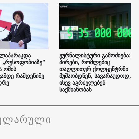
ალაპარაკდა
ჟურნალისტური გამოძიება:
ე „რუსოფობიაზე“
პირები, რომლებიც
ს ომის
თაღლითურ ქოლცენტრში
ამდე რამდენიმე
მუშაობდნენ, სავარაუდოდ,
დრე
ისევ აგრძელებენ
საქმიანობას
ულარული