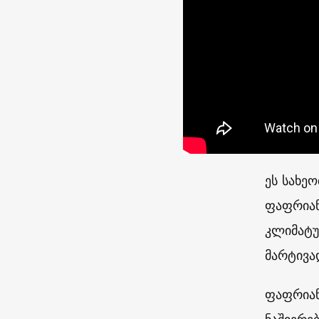
ეს სახე
ფაფრიანი
კლიმატუ
მარტივა
ფაფრიან