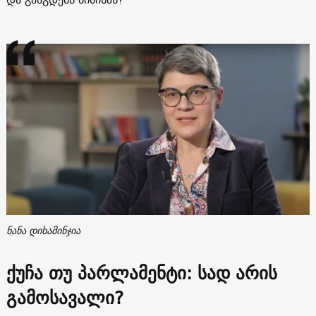
ნანა დიხამინჯია
ქუჩა თუ პარლამენტი: სად არის
გამოსავალი?