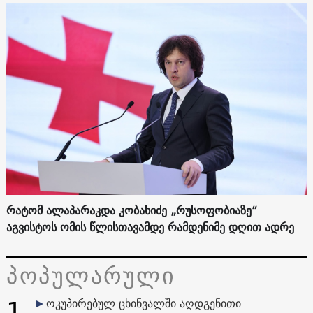
რატომ ალაპარაკდა კობახიძე „რუსოფობიაზე“
აგვისტოს ომის წლისთავამდე რამდენიმე დღით ადრე
პოპულარული
1
ოკუპირებულ ცხინვალში აღდგენითი