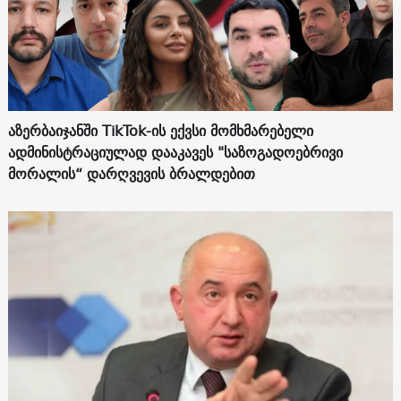
აზერბაიჯანში TikTok-ის ექვსი მომხმარებელი
ადმინისტრაციულად დააკავეს "საზოგადოებრივი
მორალის“ დარღვევის ბრალდებით