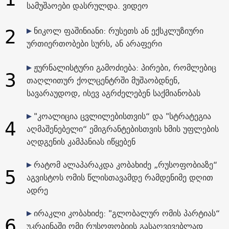
სამუშაოები დასრულდა. ვიდეო
2
ნიკოლ ფაშინიანი: რუსეთს ან ექსკლუზიური
ურთიერთობები სურს, ან არაფერი
ჟურნალისტური გამოძიება: პირები, რომლებიც
3
თაღლითურ ქოლცენტრში მუშაობდნენ,
სავარაუდოდ, ისევ აგრძელებენ საქმიანობას
"კოალიცია ცვლილებისთვის“ და "სტრატეგია
4
აღმაშენებელი“ ემიგრანტებისთვის ხმის უფლების
აღდგენის კამპანიას იწყებენ
რატომ ალაპარაკდა კობახიძე „რუსოფობიაზე“
5
აგვისტოს ომის წლისთავამდე რამდენიმე დღით
ადრე
ირაკლი კობახიძე: "გლობალურ ომის პარტიას“
6
უკრაინაში ომი რუსოფობიის გასაღვივებლად