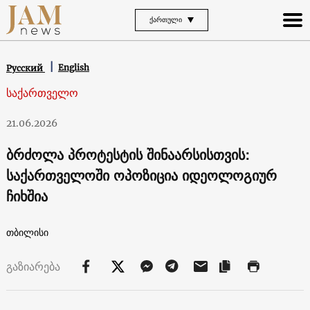
ᲥᲐᲠᲗᲣᲚᲘ
English
Русский
საქართველო
21.06.2026
ბრძოლა პროტესტის შინაარსისთვის:
საქართველოში ოპოზიცია იდეოლოგიურ
ჩიხშია
თბილისი
გაზიარება