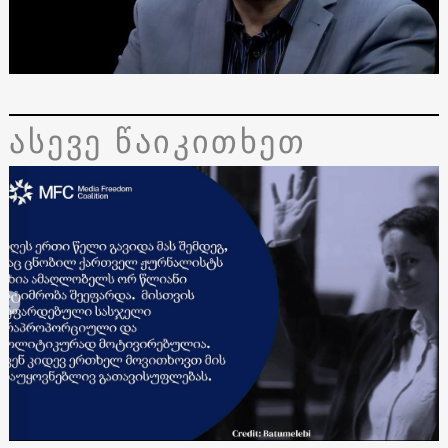
ასევე წაიკითხეთ