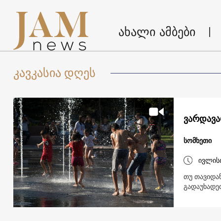
ახალი ამბები
კავკასია დღეს
ვარდავა
სომხეთი
ივლის
თუ თავიდა
გადაუხადე