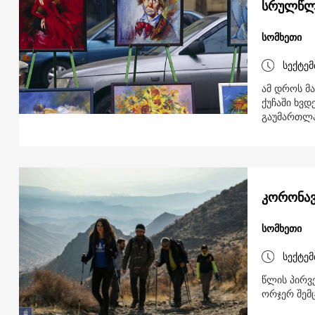
სრულწლო
სომხეთი
სექტემ
ამ დროს მა
ქუჩაში ხვდ
გაუმართლ
კორონავ
სომხეთი
სექტემ
წლის პირვ
ორჯერ შემ