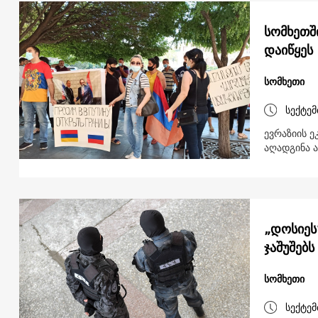
სომხეთშ
დაიწყეს
სომხეთი
სექტემ
ევრაზიის 
აღადგინა 
„დოსიეს
ჯაშუშებს
სომხეთი
სექტემ