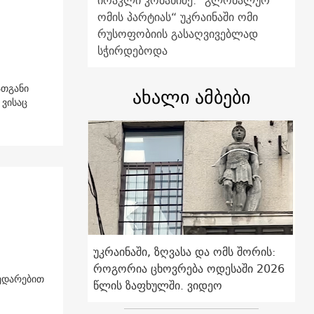
ირაკლი კობახიძე: "გლობალურ
ომის პარტიას“ უკრაინაში ომი
რუსოფობიის გასაღვივებლად
სჭირდებოდა
ათგანი
ახალი ამბები
 ვისაც
უკრაინაში, ზღვასა და ომს შორის:
როგორია ცხოვრება ოდესაში 2026
ედარებით
წლის ზაფხულში. ვიდეო