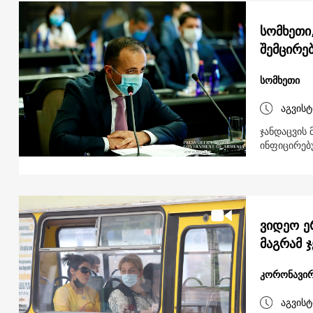
სომხეთი
შემცირე
სომხეთი
აგვისტ
ჯანდაცვის
ინფიცირებ
ვიდეო ე
მაგრამ ჯ
კორონავირ
აგვისტ