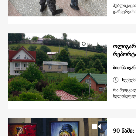
პუბლიკაცი
დაზვერვისთ
ოლიგარ
რეპორტ
ბიძინა ივა
სექტემ
რა შეიცვალ
ხელისუფლე
90 წამი