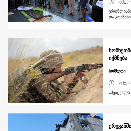
სექტემ
ერთწლიანი 
და კომპან
სომხეთშ
იქმნება
სომხეთი
სექტემ
„შეიცვალა 
ერევანშ