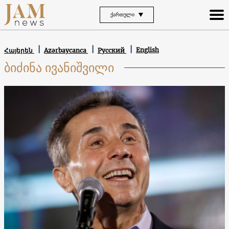
ᲥᲐᲠᲗᲣᲚᲘ
English
Հայերեն
Azərbaycanca
Русский
ბიძინა ივანიშვილი