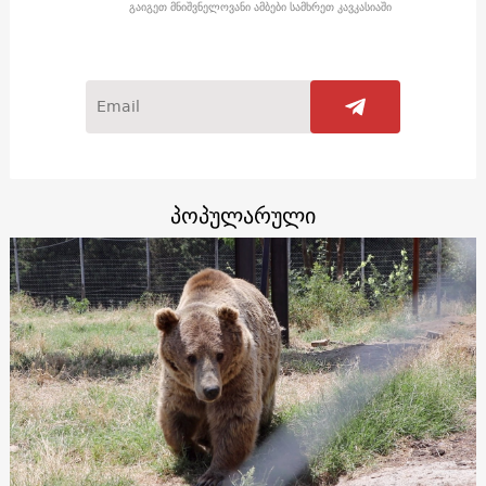
გაიგეთ მნიშვნელოვანი ამბები სამხრეთ კავკასიაში
პოპულარული