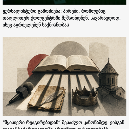
ჟურნალისტური გამოძიება: პირები, რომლებიც
თაღლითურ ქოლცენტრში მუშაობდნენ, სავარაუდოდ,
ისევ აგრძელებენ საქმიანობას
"მყისიერი რეაგირებიდან“ შესაძლო კანონამდე. ვისგან