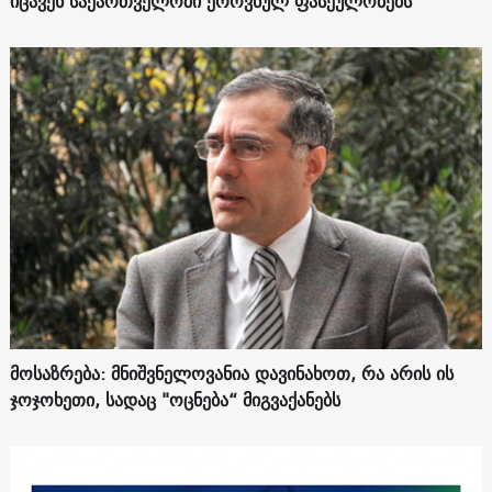
იცავენ საქართველოში ეროვნულ ფასეულობებს
მოსაზრება: მნიშვნელოვანია დავინახოთ, რა არის ის
ჯოჯოხეთი, სადაც "ოცნება“ მიგვაქანებს