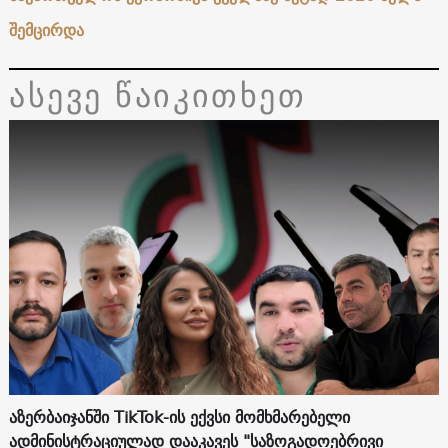
შემცირდა
ასევე წაიკითხეთ
აზერბაიჯანში TikTok-ის ექვსი მომხმარებელი
ადმინისტრაციულად დააკავეს "საზოგადოებრივი