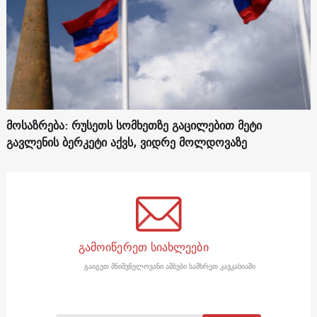
მოსაზრება: რუსეთს სომხეთზე გაცილებით მეტი
გავლენის ბერკეტი აქვს, ვიდრე მოლდოვაზე
გამოიწერეთ სიახლეები
გაიგეთ მნიშვნელოვანი ამბები სამხრეთ კავკასიაში