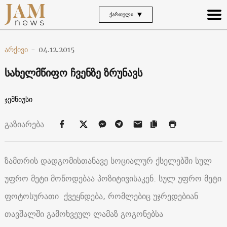
ᲥᲐᲠᲗᲣᲚᲘ
არქივი
-
04.12.2015
სახელმწიფო ჩვენზე ზრუნავს
ჯემნიუსი
გაზიარება
ზამთრის დადგომისთანავე სოციალურ ქსელებში სულ
უფრო მეტი მოწოდებაა პოზიტივისაკენ. სულ უფრო მეტი
ფოტოსურათი ქვეყნდება, რომლებიც უჯრედებიან
თავშალში გამოხვეულ ლამაზ გოგონებსა