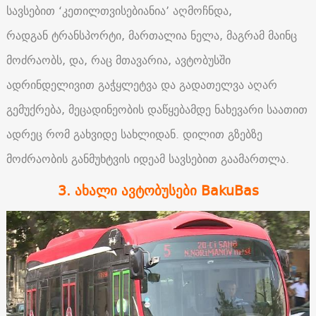
სავსებით ‘კეთილთვისებიანია’ აღმოჩნდა,
რადგან ტრანსპორტი, მართალია ნელა, მაგრამ მაინც
მოძრაობს, და, რაც მთავარია, ავტობუსში
ადრინდელივით გაჭყლეტვა და გადათელვა აღარ
გემუქრება, მეცადინეობის დაწყებამდე ნახევარი საათით
ადრეც რომ გახვიდე სახლიდან. დილით გზებზე
მოძრაობის განმუხტვის იდეამ სავსებით გაამართლა.
3. ახალი ავტობუსები BakuBas