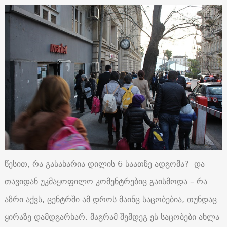
წესით, რა გასახარია დილის 6 საათზე ადგომა? და
თავიდან უკმაყოფილო კომენტრებიც გაისმოდა – რა
აზრი აქვს, ცენტრში ამ დროს მაინც საცობებია, თუნდაც
ყირაზე დამდგარხარ. მაგრამ შემდეგ ეს საცობები ახლა