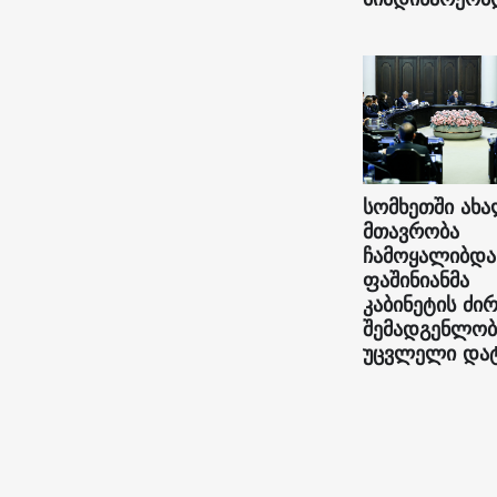
სომხეთში ახ
მთავრობა
ჩამოყალიბდა
ფაშინიანმა
კაბინეტის ძი
შემადგენლობ
უცვლელი და