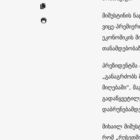
მიშუსტინის 
ვიცე-პრემიერ
ეკონომიკის მ
თანამდებობაზ
პრეზიდენტმა 
„განაგრძობს
მიღებაში“, მ
გადაწყვეტილ
დაბრუნებამდე
მიხაილ მიშუს
რომ „რუსეთში