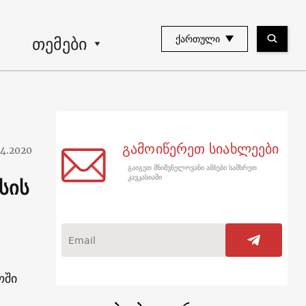
თემები
ᲥᲐᲠᲗᲣᲚᲘ
გამოიწერეთ სიახლეები
04.2020
გაიგეთ მნიშვნელოვანი ამბები სამხრეთ
სის
კავკასიაში
ოში