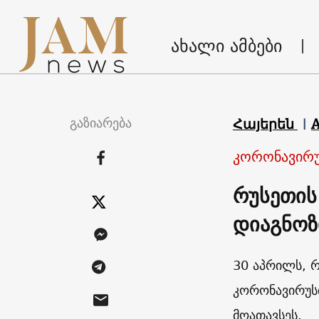
ახალი ამბები
გაზიარება
Հայերեն
კორონავირუ
რუსეთის
დიაგნოზ
30 აპრილს, რ
კორონავირუს
მოათავსეს.