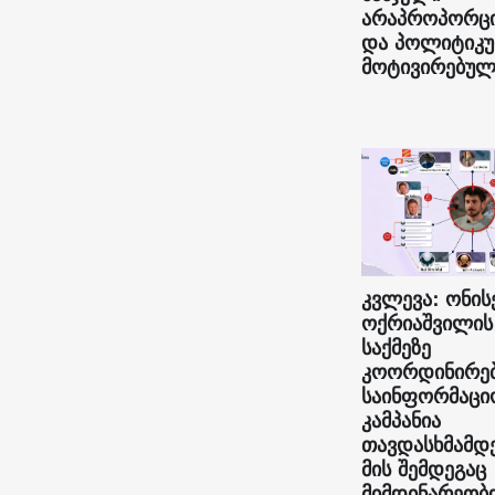
არაპროპორც
და პოლიტიკ
მოტივირებულ
კვლევა: ონის
ოქრიაშვილის
საქმეზე
კოორდინირე
საინფორმაცი
კამპანია
თავდასხმამდ
მის შემდეგაც
მიმდინარეობ