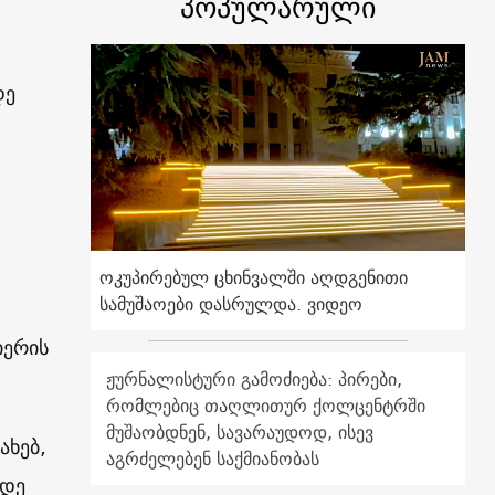
პოპულარული
დე
ოკუპირებულ ცხინვალში აღდგენითი
სამუშაოები დასრულდა. ვიდეო
იერის
ჟურნალისტური გამოძიება: პირები,
რომლებიც თაღლითურ ქოლცენტრში
მუშაობდნენ, სავარაუდოდ, ისევ
ახებ,
აგრძელებენ საქმიანობას
მდე