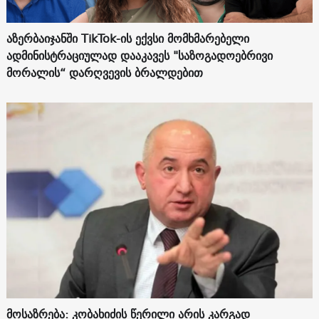
აზერბაიჯანში TikTok-ის ექვსი მომხმარებელი
ადმინისტრაციულად დააკავეს "საზოგადოებრივი
მორალის“ დარღვევის ბრალდებით
მოსაზრება: კობახიძის წერილი არის კარგად