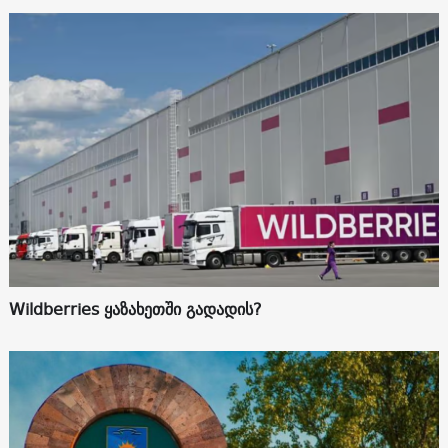
Wildberries ყაზახეთში გადადის?