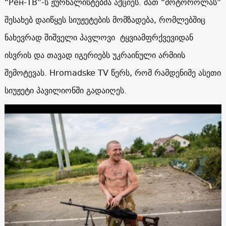
“Рен-ТВ”-ს ჟურნალისტებმა აქციეს. მათ “მოტოროლას”
შესახებ დაიწყეს სიუჟეტების მომზადება, რომლებშიც
ნახევრად შიშველი პავლოვი ტყვიამფრქვევიდან
ისვრის და თავად იგერიებს უკრაინული არმიის
შემოტევას. Hromadske TV წერს, რომ რამდენიმე ასეთი
სიუჟეტი პავილიონში გადაიღეს.