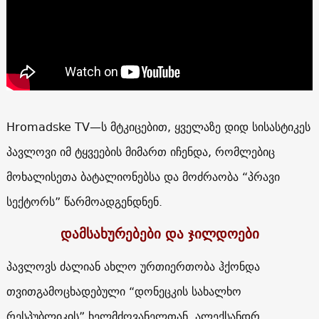
Hromadske TV—ს მტკიცებით, ყველაზე დიდ სისასტიკეს
პავლოვი იმ ტყვეების მიმართ იჩენდა, რომლებიც
მოხალისეთა ბატალიონებსა და მოძრაობა “პრავი
სექტორს” წარმოადგენდნენ.
დამსახურებები და ჯილდოები
პავლოვს ძალიან ახლო ურთიერთობა ჰქონდა
თვითგამოცხადებული “დონეცკის სახალხო
რესპუბლიკის” ხელმძღვანელთან, ალექსანდრ