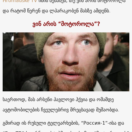
Hromadske TV
იმის შესახებ, თუ ვინ არის მოტოროლა
და რატომ წერენ და ლპარაკობენ მასზე ამდენს.
ვინ არის “მოტოროლა”?
საერთოდ, მას არსენი პავლოვი ჰქვია და ომამდე
ავტომობილების ჩვეულებრივ მრეცხავად მუშაობდა.
გმირად ის რუსული ტელეარხების, “Россия-1”-ისა და