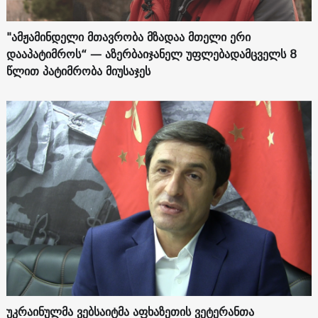
"ამჟამინდელი მთავრობა მზადაა მთელი ერი
დააპატიმროს“ — აზერბაიჯანელ უფლებადამცველს 8
წლით პატიმრობა მიუსაჯეს
უკრაინულმა ვებსაიტმა აფხაზეთის ვეტერანთა