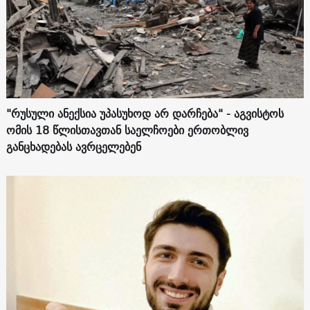
"რუსული ანექსია უპასუხოდ არ დარჩება" - აგვისტოს
ომის 18 წლისთავთან საელჩოები ერთობლივ
განცხადებას ავრცელებენ