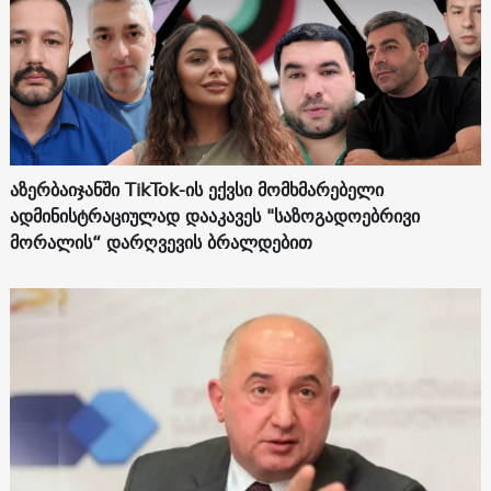
აზერბაიჯანში TikTok-ის ექვსი მომხმარებელი
ადმინისტრაციულად დააკავეს "საზოგადოებრივი
მორალის“ დარღვევის ბრალდებით