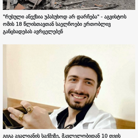
"რუსული ანექსია უპასუხოდ არ დარჩება" - აგვისტოს
ომის 18 წლისთავთან საელჩოები ერთობლივ
განცხადებას ავრცელებენ
გიგა ავალიანის საქმეზე, მკვლელობიდან 10 თვის