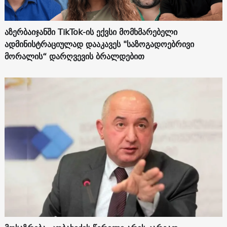
აზერბაიჯანში TikTok-ის ექვსი მომხმარებელი
ადმინისტრაციულად დააკავეს "საზოგადოებრივი
მორალის“ დარღვევის ბრალდებით