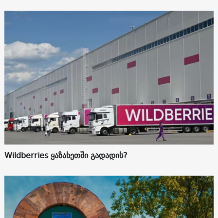
Wildberries ყაზახეთში გადადის?