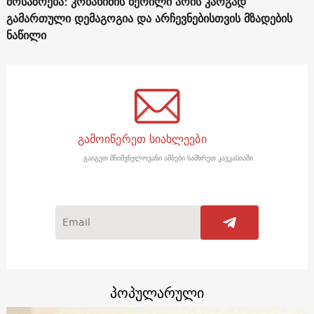
მოსაზრება: კობახიძის წერილი არის კარგად
გამართული დემაგოგია და არჩევნებისთვის მზადების
ნაწილი
გამოიწერეთ სიახლეები
გაიგეთ მნიშვნელოვანი ამბები სამხრეთ კავკასიაში
პოპულარული