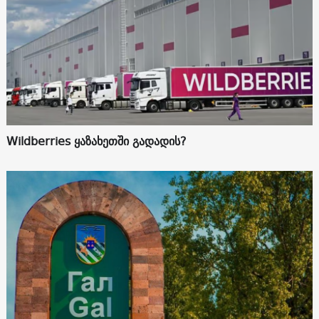
Wildberries ყაზახეთში გადადის?