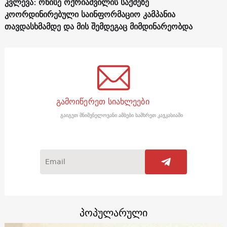
კვლევა: ონისე ოქრიაშვილის საქმეზე
კოორდინირებული საინფორმაციო კამპანია
თავდასხმამდე და მის შემდეგაც მიმდინარეობდა
გამოიწერეთ სიახლეები
გაიგეთ მნიშვნელოვანი ამბები სამხრეთ კავკასიაში
პოპულარული