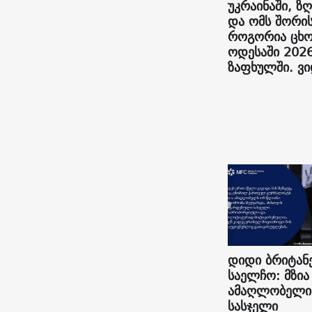
უკრაინაში, ზღ
და ომს შორის
როგორია ცხო
ოდესაში 202
ზაფხულში. ვ
დიდი ბრიტან
საელჩო: მზია
ამაღლობელი
სასჯელი