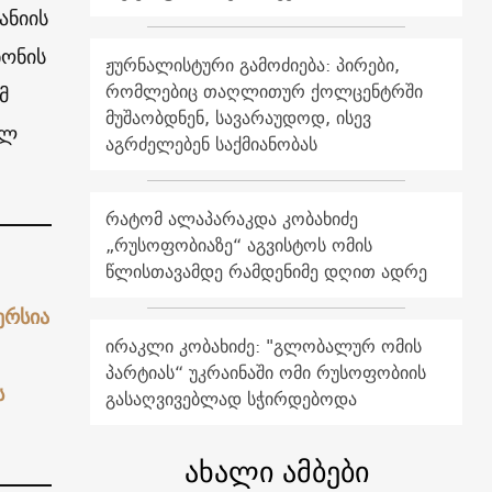
ანიის
ნონის
ჟურნალისტური გამოძიება: პირები,
რომლებიც თაღლითურ ქოლცენტრში
მ
მუშაობდნენ, სავარაუდოდ, ისევ
ულ
აგრძელებენ საქმიანობას
რატომ ალაპარაკდა კობახიძე
„რუსოფობიაზე“ აგვისტოს ომის
წლისთავამდე რამდენიმე დღით ადრე
ერსია
ირაკლი კობახიძე: "გლობალურ ომის
პარტიას“ უკრაინაში ომი რუსოფობიის
ს
გასაღვივებლად სჭირდებოდა
ახალი ამბები