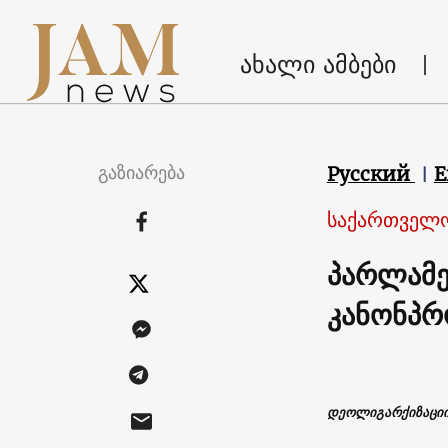
ახალი ამბები
გაზიარება
Русский
E
საქართველ
პარლამე
კანონპრო
დეოლიგარქიზაციის