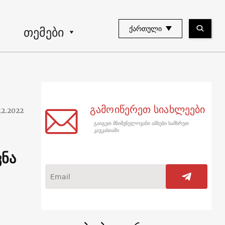
თემები
ᲥᲐᲠᲗᲣᲚᲘ
გამოიწერეთ სიახლეები
12.2022
გაიგეთ მნიშვნელოვანი ამბები სამხრეთ
კავკასიაში
ვნა