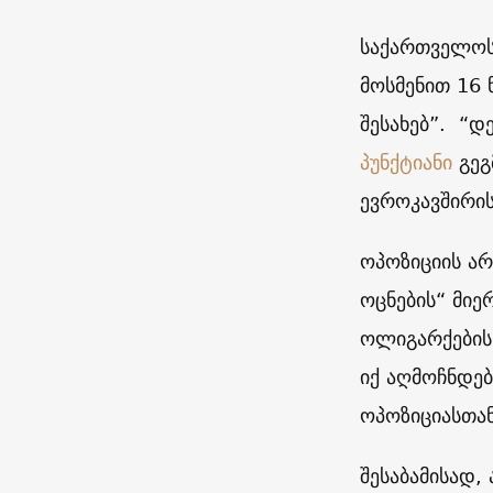
საქართველოს 
მოსმენით 16
შესახებ”. “
პუნქტიანი
გეგ
ევროკავშირის
ოპოზიციის არ
ოცნების“ მიე
ოლიგარქების 
იქ აღმოჩნდებ
ოპოზიციასთან
შესაბამისად,