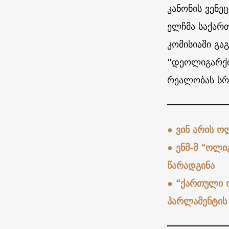
კანონის ვენეც
ელჩმა საქართ
კომისიაში გა
“დეოლიგარქი
რეალობას სრ
●
ვინ არის ო
●
ენმ-მ “ოლი
წარადგინა
●
“ქართული ო
პარლამენტის