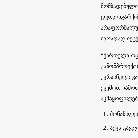
მომზადებული
დეოლიგარქიზ
არაფორმალურ
იარაღად იქცე
“ქართული ოცნ
კანონპროექტი
უკრაინული კა
ქვემოთ ჩამო
აკმაყოფილებ
მონაწილე
აქვს გავლ