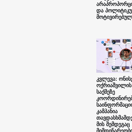
არაპროპორც
და პოლიტიკ
მოტივირებულ
კვლევა: ონის
ოქრიაშვილის
საქმეზე
კოორდინირე
საინფორმაცი
კამპანია
თავდასხმამდ
მის შემდეგაც
მიმდინარეობ