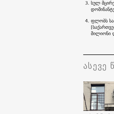
სულ მცირ
დომინანტუ
ფლობს საა
[საქართვე
მილიონი 
ასევე 