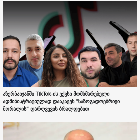
აზერბაიჯანში TikTok-ის ექვსი მომხმარებელი
ადმინისტრაციულად დააკავეს "საზოგადოებრივი
მორალის“ დარღვევის ბრალდებით