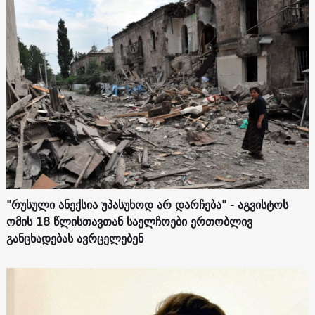
"რუსული ანექსია უპასუხოდ არ დარჩება" - აგვისტოს
ომის 18 წლისთავთან საელჩოები ერთობლივ
განცხადებას ავრცელებენ