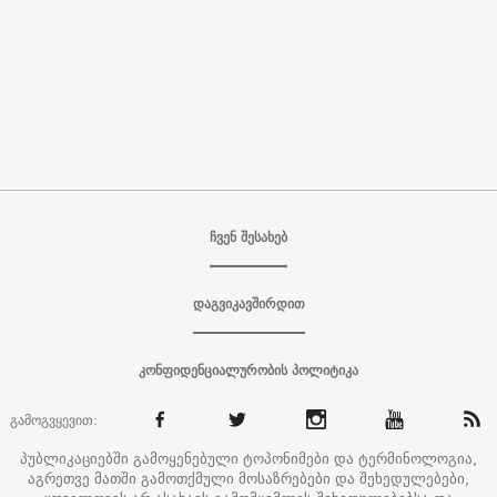
ჩვენ შესახებ
დაგვიკავშირდით
კონფიდენციალურობის პოლიტიკა
გამოგვყევით:
პუბლიკაციებში გამოყენებული ტოპონიმები და ტერმინოლოგია,
აგრეთვე მათში გამოთქმული მოსაზრებები და შეხედულებები,