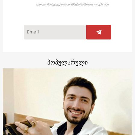
გაიგეთ მნიშვნელოვანი ამბები სამხრეთ კავკასიაში
პოპულარული