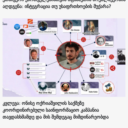
აღდგენა: ინტეგრაცია თუ უსაფრთხოების მუქარა?
კვლევა: ონისე ოქრიაშვილის საქმეზე
კოორდინირებული საინფორმაციო კამპანია
თავდასხმამდე და მის შემდეგაც მიმდინარეობდა