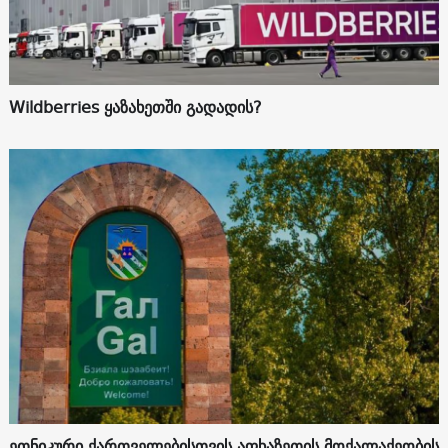
Wildberries ყაზახეთში გადადის?
ეთნიკური ქართველებისთვის აფხაზეთის მოქალაქეობის