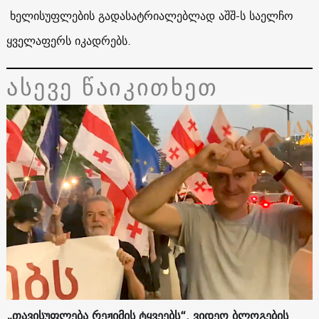
ხელისუფლების გადასატრიალებლად აშშ-ს საელჩო
ყველაფერს იკადრებს.
ასევე წაიკითხეთ
„თავისუფლება რეჟიმის ტყვეებს“. ვიდეო ბლოგების