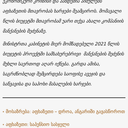
ეკონომიკური
კრიზისი
და
პანდემია
აიძულებს
აფხაზეთის
მთავრობას
ხარჯები
შეამციროს
.
მომავალი
წლის
ბიუჯეტში
მთავრობამ
უარი
თქვა
ახალი
კომპანიის
მანქანების
შეძენაზე
.
მინისტრთა კაბინეტის მიერ მომზადებული 2021 წლის
ბიუჯეტის პროექტში სამსახურებრივი მანქანების შეძენის
მუხლი საერთოდ აღარ იქნება. გარდა ამისა,
საგრძნობლად შემცირდება საოფისე ავეჯის და
საწვავისა და საპოხი მასალების ხარჯები.
• მოსაზრება: აფხაზეთი – დროა, ანგარიში გავასწოროთ
• აფხაზეთი: საპენსიო სასჯელი