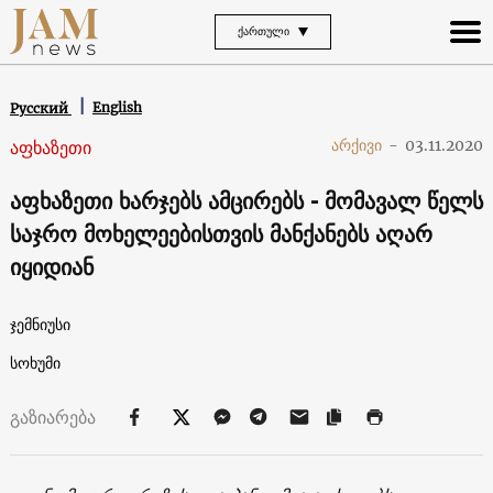
ᲥᲐᲠᲗᲣᲚᲘ
English
Русский
აფხაზეთი
არქივი
-
03.11.2020
აფხაზეთი ხარჯებს ამცირებს - მომავალ წელს
საჯრო მოხელეებისთვის მანქანებს აღარ
იყიდიან
ჯემნიუსი
სოხუმი
გაზიარება