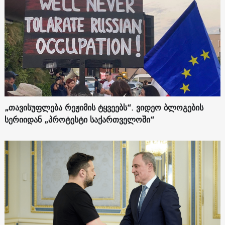
„თავისუფლება რეჟიმის ტყვეებს“. ვიდეო ბლოგების
სერიიდან „პროტესტი საქართველოში“