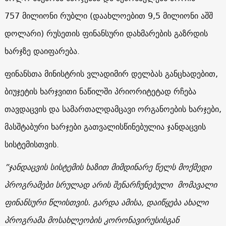
757 მილიონი რუბლი (დაახლოებით 9,5 მილიონი აშშ
დოლარი) რუსეთის ფინანსური დახმარების გაზრდის
ხარჯზე დაიფარება.
ფინანსთა მინისტრის ვლადიმირ დელბას განცხადებით,
ბიუჯეტის ხარჯვითი ნაწილში პრიორიტეტად რჩება
თავდაცვის და სამართალდამცავი ორგანოების ხარჯები,
მასშტაბური ხარჯები გათვალისწინებულია ჯანდაცვის
სისტემისთვის.
”
ჯანდაცვის
სისტემის
ხაზით
მიმდინარე
წელს
მოქმედი
პროგრამები
სრულად
არის
შენარჩუნებული
მომავალი
ფინანსური
წლისთვის
.
გარდა
ამისა
,
დაიწყება
ახალი
პროგრამა
მოსახლეობის
კორონავირუსისგან