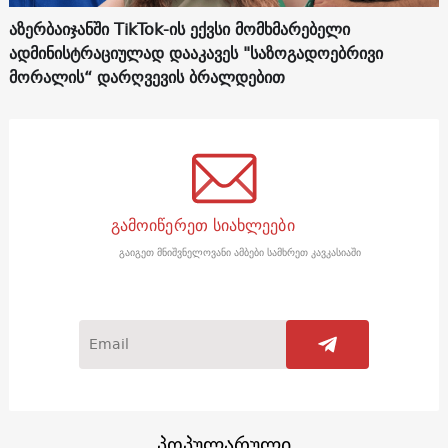
აზერბაიჯანში TikTok-ის ექვსი მომხმარებელი
ადმინისტრაციულად დააკავეს "საზოგადოებრივი
მორალის“ დარღვევის ბრალდებით
გამოიწერეთ სიახლეები
გაიგეთ მნიშვნელოვანი ამბები სამხრეთ კავკასიაში
პოპულარული