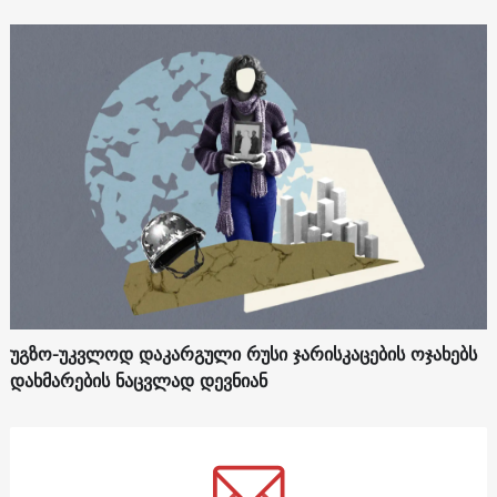
უგზო-უკვლოდ დაკარგული რუსი ჯარისკაცების ოჯახებს
დახმარების ნაცვლად დევნიან