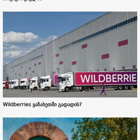
Wildberries ყაზახეთში გადადის?