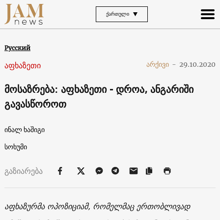
ᲥᲐᲠᲗᲣᲚᲘ
Русский
აფხაზეთი
არქივი
-
29.10.2020
მოსაზრება: აფხაზეთი - დროა, ანგარიში
გავასწოროთ
ინალ ხაშიგი
სოხუმი
გაზიარება
აფხაზურმა ოპოზიციამ, რომელმაც ერთობლივად