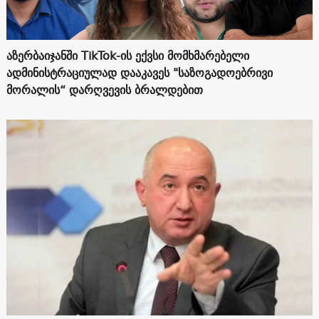
აზერბაიჯანში TikTok-ის ექვსი მომხმარებელი
ადმინისტრაციულად დააკავეს "საზოგადოებრივი
მორალის“ დარღვევის ბრალდებით