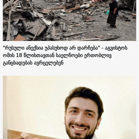
"რუსული ანექსია უპასუხოდ არ დარჩება" - აგვისტოს
ომის 18 წლისთავთან საელჩოები ერთობლივ
განცხადებას ავრცელებენ