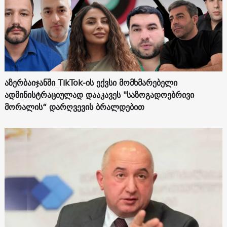
აზერბაიჯანში TikTok-ის ექვსი მომხმარებელი
ადმინისტრაციულად დააკავეს "საზოგადოებრივი
მორალის“ დარღვევის ბრალდებით