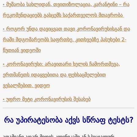
• მუშაობა სახლიდან, თვითიზოლაცია, კარანტინი – რა
რეკომენდაციებს გასცემს საქართველოს მთავრობა
• როგორ უნდა დავიცვათ თავი კორონავირუსისგან და
რაში მდგომარეობს საფრთხე. კითხვებზე პასუხები 2-
წუთიან ვიდეოში
• კორონავირუსი: არავითარი ხელის ჩამორთმევა,
ერთმანეთს იდაყვებითა და ფეხსაცმელებით
ვესალმებით. ვიდეო
• უფრო მეტი კორონავირუსის შესახებ
რა
უპირატესობა
აქვს
სწრაფ
ტესტს
?
ადამიანი აღარ მიდის კლინიკაში ან სპეციალურ