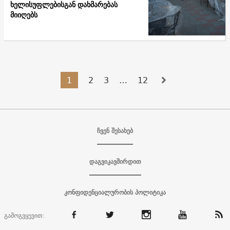
ხელისუფლებისგან დახმარებას
მიიღებს
1
2
3
…
12
ჩვენ შესახებ
დაგვიკავშირდით
კონფიდენციალურობის პოლიტიკა
გამოგვყევით: