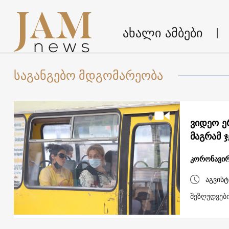
ახალი ამბები
საგანგებო მდგომარეობა
ვიდეო ე
მაგრამ ჯ
კორონავირ
აგვისტ
შეზღუდვები