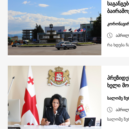
საგანგე
ბაირამო
კორონავირ
აპრილ
რა ხდება ჩ
პრეზიდე
ხელი მო
სალომე ზუ
აპრილ
სალომე ზუ