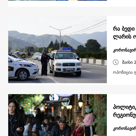
რა ბედი
ლარის ო
კორონავირ
მაისი 
ოპოზიცია ფ
პოლიტიკ
რეგიონუ
კორონავირ