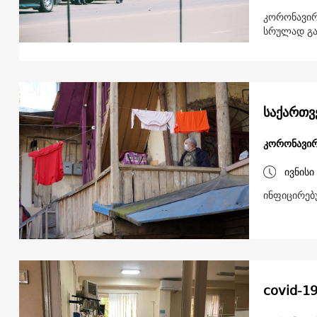
კორონავირ
სრულად გა
საქართვ
კორონავირ
ივნისი
ინფიცირებ
covid-1