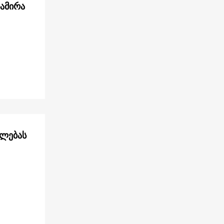
სამირა
ელებას