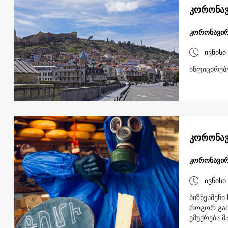
კორონავირ
ივნისი
ინფიცირებ
კორონავ
კორონავირ
ივნისი
ბიზნესმენი
როგორ გაძ
ემუქრება მ