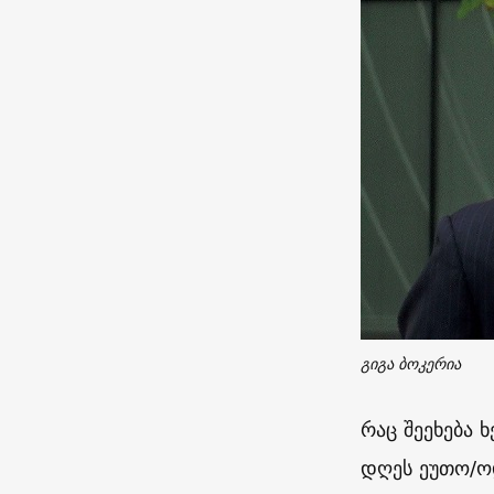
გიგა ბოკერია
რაც შეეხება
დღეს ეუთო/ოდ