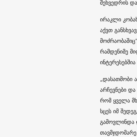
შეხვედრის და
ირაკლი კობახ
აქვთ განსხვა
მოძრაობაშიც
რამდენიმე მი
ინტერესებშია
„დასათმობი ა
არჩევნები და
რომ ყველა მხ
სცეს იმ შედ
გამოვლინდა დ
თავმჯდომარე