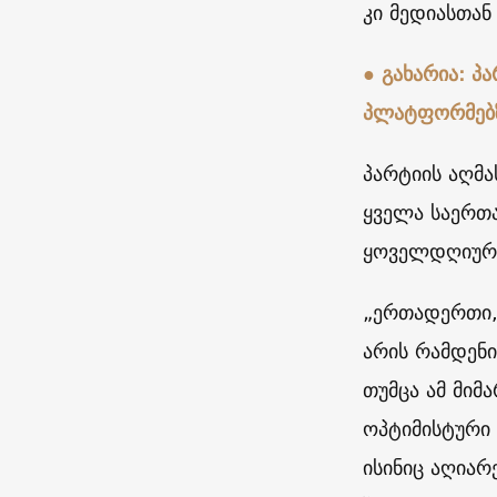
კი მედიასთან
● გახარია: პ
პლატფორმებზ
პარტიის აღმ
ყველა საერთა
ყოველდღიურად
„ერთადერთი, 
არის რამდენ
თუმცა ამ მიმ
ოპტიმისტური
ისინიც აღიარ