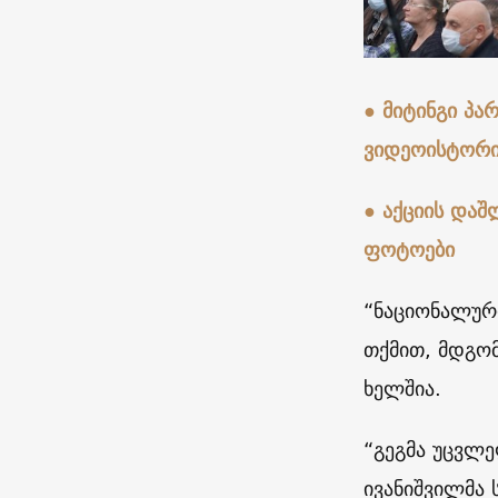
● მიტინგი პა
ვიდეოისტორი
● აქციის დაშ
ფოტოები
“ნაციონალურ
თქმით,
მდგომ
ხელშია.
“გეგმა უცვლე
ივანიშვილმა 