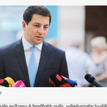
ე
ანი დაშავდა 8 ნოემბერს ღამე, ცენტრალური საარჩ