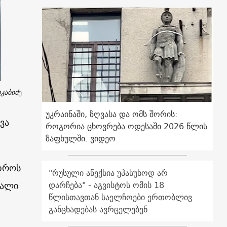
იკაბიძ
ე
უკრაინაში, ზღვასა და ომს შორის:
ვა
როგორია ცხოვრება ოდესაში 2026 წლის
ზაფხულში. ვიდეო
 დროს
"რუსული ანექსია უპასუხოდ არ
ვალი
დარჩება" - აგვისტოს ომის 18
წლისთავთან საელჩოები ერთობლივ
განცხადებას ავრცელებენ