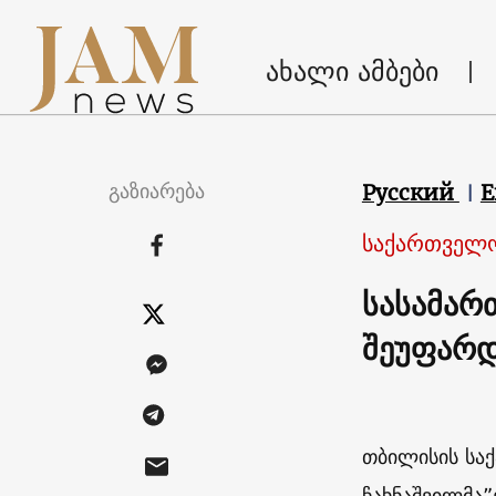
ახალი ამბები
გაზიარება
Русский
E
საქართველ
სასამარ
შეუფარ
თბილისის სა
ჩახნაშვილმა