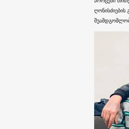
პროცესი თითქ
ღონისძიების 
შუამდგომლობ