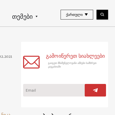
თემები
ᲥᲐᲠᲗᲣᲚᲘ
გამოიწერეთ სიახლეები
02.2021
გაიგეთ მნიშვნელოვანი ამბები სამხრეთ
კავკასიაში
,
ნიკა