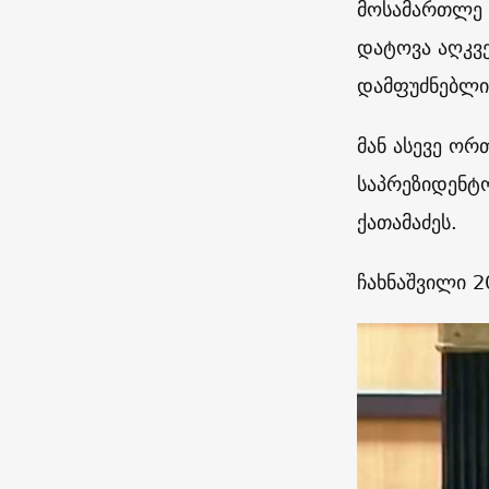
მოსამართლე ნ
დატოვა აღკვე
დამფუძნებლი
მან ასევე ორ
საპრეზიდენტ
ქათამაძეს.
ჩახნაშვილი 