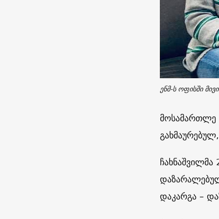
ენმ-ს ოფისში მივ
მოსამართლე ნ
გახმაურებულ
ჩახნაშვილმა 
დაზარალებულ
დაკარგა – და