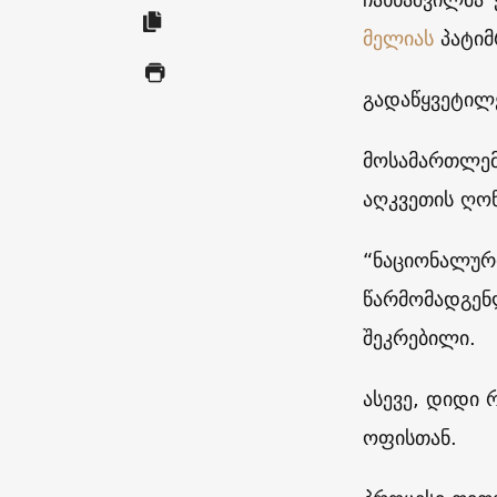
მელიას
პატიმ
გადაწყვეტილე
მოსამართლემ
აღკვეთის ღონ
“ნაციონალურ
წარმომადგენ
შეკრებილი.
ასევე, დიდი
ოფისთან.