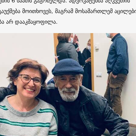
მის 6 საათს გაგრძელდა. ადვოკატებმა აღკვეთის
გაუქმება მოითხოვეს, მაგრამ მოსამართლემ აცილებ
ა არ დააკმაყოფილა.