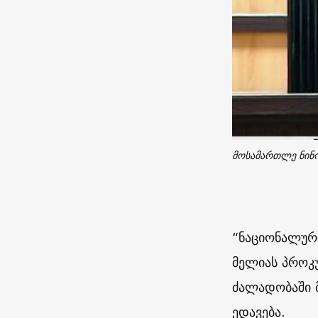
მოსამართლე ნინო
“ნაციონალური
მელიას პროკ
ძალადობაში 
ედავება.