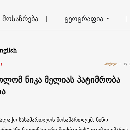
მოსაზრება
გეოგრაფია
nglish
ო
არქივი
-
17.
თლომ ნიკა მელიას პატიმრობა
და
ქალაქო სასამართლოს მოსამართლემ, ნინო
”ერთიანი ნაციონალური მოძრაობის” თავმჯდომარეს