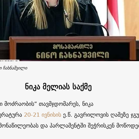
 ჩახნაშვილი
ნიკა მელიას საქმე
 მოძრაობის” თავმჯდომარეს, ნიკა
ურატურა
20-21 ივნისის
ე.წ. გავრილოვის ღამეზე ჯგ
მონაწილეობას და პარლამენტში შეჭრისკენ მოწოდე