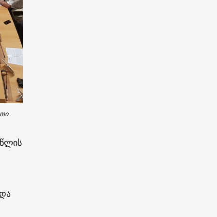
ეთი
 წლის
 და