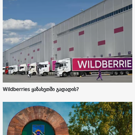
Wildberries ყაზახეთში გადადის?