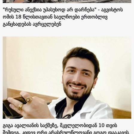
"რუსული ანექსია უპასუხოდ არ დარჩება" - აგვისტოს
ომის 18 წლისთავთან საელჩოები ერთობლივ
განცხადებას ავრცელებენ
გიგა ავალიანის საქმეზე, მკვლელობიდან 10 თვის
შემდეგ, კიდევ ორი არასრულწლოვანი გოგო დააკავეს.