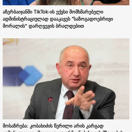
აზერბაიჯანში TikTok-ის ექვსი მომხმარებელი
ადმინისტრაციულად დააკავეს "საზოგადოებრივი
მორალის“ დარღვევის ბრალდებით
მოსაზრება: კობახიძის წერილი არის კარგად