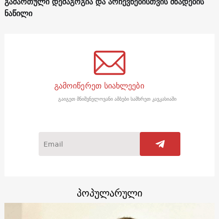
გამართული დემაგოგია და არჩევნებისთვის მზადების
ნაწილი
გამოიწერეთ სიახლეები
გაიგეთ მნიშვნელოვანი ამბები სამხრეთ კავკასიაში
პოპულარული