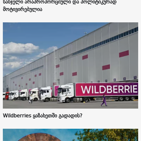
სასჯელი არაპროპორციული და პოლიტიკურად
მოტივირებულია
Wildberries ყაზახეთში გადადის?