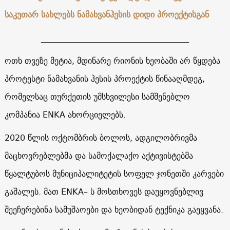
საკუთარ სახლებს ნამახვანჰესის დიდი პროექტისგან
____________________________________
ოთხ თვეზე მეტია, მდინარე რიონის ხეობაში არ წყდება
პროტესტი ნამახვანის ჰესის პროექტის წინააღმდეგ,
რომელსაც თურქეთის უმსხვილესი სამშენებლო
კომპანია ENKA ახორციელებს.
2020 წლის ოქტომბრის ბოლოს, ადგილობრივმა
მაცხოვრებლებმა და სამოქალაქო აქტივისტებმა
წყალტუბოს მუნიციპალიტეტის სოფელ ჯონეთში კარვები
გაშალეს. მათ ENKA– ს მოსთხოვეს დაუყოვნებლივ
შეეჩერებინა სამუშაოები და ხეობიდან ტექნიკა გაეყვანა.