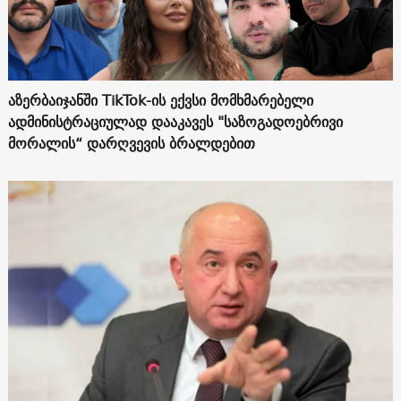
აზერბაიჯანში TikTok-ის ექვსი მომხმარებელი
ადმინისტრაციულად დააკავეს "საზოგადოებრივი
მორალის“ დარღვევის ბრალდებით