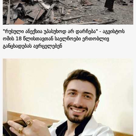
"რუსული ანექსია უპასუხოდ არ დარჩება" - აგვისტოს
ომის 18 წლისთავთან საელჩოები ერთობლივ
განცხადებას ავრცელებენ