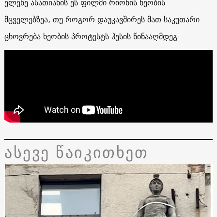
ელენე ასათიანის ეს ფილმი რიონის ხეობის
მცველებზეა, თუ როგორ დაუკავშირეს მათ საკუთარი
ცხოვრება ხეობის პროტესტს ჰესის წინააღმდეგ:
ასევე წაიკითხეთ