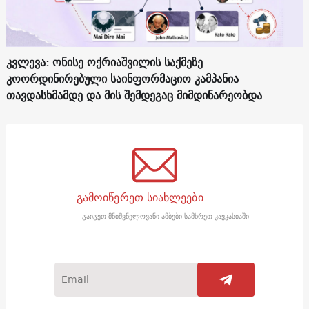
კვლევა: ონისე ოქრიაშვილის საქმეზე
კოორდინირებული საინფორმაციო კამპანია
თავდასხმამდე და მის შემდეგაც მიმდინარეობდა
გამოიწერეთ სიახლეები
გაიგეთ მნიშვნელოვანი ამბები სამხრეთ კავკასიაში