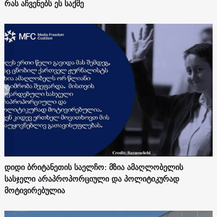
რას აჩვენებს ეს საქმე
დიდი ბრიტანეთის საელჩო: მზია ამაღლობელის
სასჯელი არაპროპორციული და პოლიტიკურად
მოტივირებულია