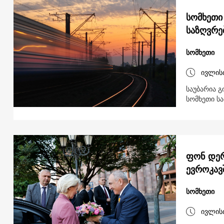
სომხეთი
საზღვრე
სომხეთი
ივლის
საუბარია გ
სომხეთი ს
ფონ დერ
ევროკავ
სომხეთი
ივლის