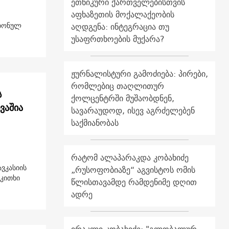
ეთნიკური ქართველებისთვის
აფხაზეთის მოქალაქეობის
ათონულ
აღდგენა: ინტეგრაცია თუ
უსაფრთხოების მუქარა?
ჟურნალისტური გამოძიება: პირები,
რომლებიც თაღლითურ
ს
ქოლცენტრში მუშაობდნენ,
ს მართვაშია
სავარაუდოდ, ისევ აგრძელებენ
საქმიანობას
რატომ ალაპარაკდა კობახიძე
ვკასიის
„რუსოფობიაზე“ აგვისტოს ომის
აკითხი
წლისთავამდე რამდენიმე დღით
ადრე