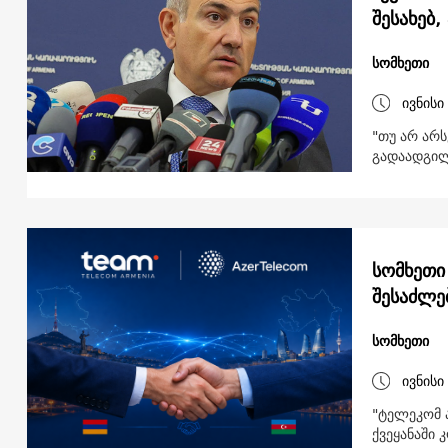
შესახებ,
სომხეთი
ივნისი
"თუ არ არს
გადაადგილე
სომხეთი
შესაძლე
სომხეთი
ივნისი
"ტელეკომ 
ქვეყანაში 