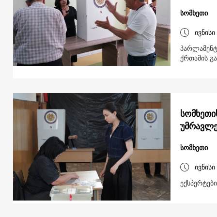
სომხეთი
ივნისი
პარლამენტ
ქრთამის გ
სომხეთი
უმრავლე
სომხეთი
ივნისი
ექსპერტები