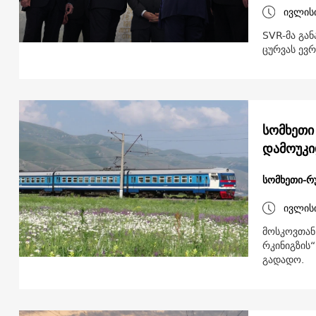
ივლის
SVR-მა გა
ცურვას ევრ
სომხეთი
სომხეთი-რ
ივლის
მოსკოვთან 
რკინიგზის“
გადადო.