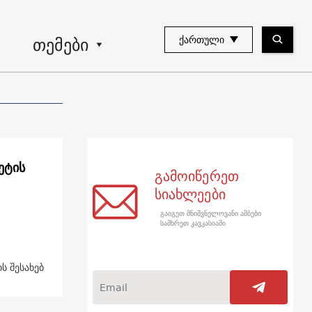
თემები
ᲥᲐᲠᲗᲣᲚᲘ
ეტის
გამოიწერეთ
სიახლეები
გაიგეთ მნიშვნელოვანი ამბები
სამხრეთ კავკასიაში
ს შესახებ