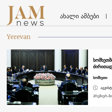
ახალი ამბები
Yerevan
სომხეთშ
ძირითად
სომხეთი
აგვისტ
პრემიერ-მი