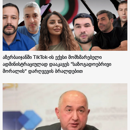
აზერბაიჯანში TikTok-ის ექვსი მომხმარებელი
ადმინისტრაციულად დააკავეს "საზოგადოებრივი
მორალის“ დარღვევის ბრალდებით