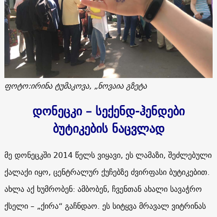
ფოტო:ირინა ტუმაკოვა, „ნოვაია გზეტა
დონეცკი – სექენდ-ჰენდები
ბუტიკების ნაცვლად
მე დონეცკში 2014 წელს ვიყავი, ეს ლამაზი, შეძლებული
ქალაქი იყო, ცენტრალურ ქუჩებზე ძვირფასი ბუტიკებით.
ახლა აქ ხუმრობენ: ამბობენ, ჩვენთან ახალი სავაჭრო
ქსელი – „ქირა“ გაჩნდაო. ეს სიტყვა მრავალ ვიტრინას