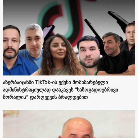
აზერბაიჯანში TikTok-ის ექვსი მომხმარებელი
ადმინისტრაციულად დააკავეს "საზოგადოებრივი
მორალის“ დარღვევის ბრალდებით