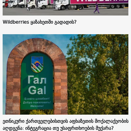
Wildberries ყაზახეთში გადადის?
ეთნიკური ქართველებისთვის აფხაზეთის მოქალაქეობის
აღდგენა: ინტეგრაცია თუ უსაფრთხოების მუქარა?