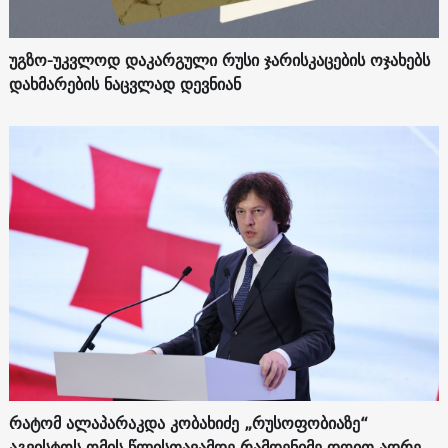
უგზო-უკვლოდ დაკარგული რუსი ჯარისკაცების ოჯახებს
დახმარების ნაცვლად დევნიან
რატომ ალაპარაკდა კობახიძე „რუსოფობიაზე“
აგვისტოს ომის წლისთავამდე რამდენიმე დღით ადრე