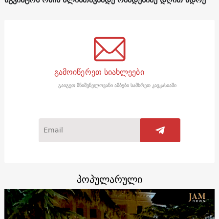
გამოიწერეთ სიახლეები
გაიგეთ მნიშვნელოვანი ამბები სამხრეთ კავკასიაში
პოპულარული