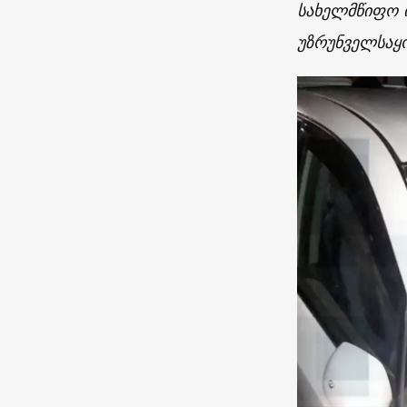
სახელმწიფო 
უზრუნველსაყ