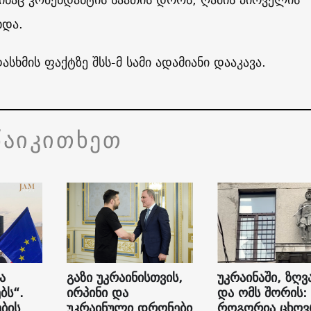
ხდა.
ასხმის ფაქტზე შსს-მ სამი ადამიანი დააკავა.
წაიკითხეთ
ა
გაზი უკრაინისთვის,
უკრაინაში, ზღვ
ბს“.
ირპინი და
და ომს შორის:
ბის
უკრაინული დრონები
როგორია ცხოვ