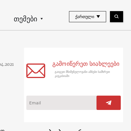
თემები
ᲥᲐᲠᲗᲣᲚᲘ
გამოიწერეთ სიახლეები
04.2021
გაიგეთ მნიშვნელოვანი ამბები სამხრეთ
კავკასიაში
ად