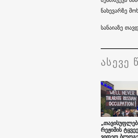
ნახევარზე მო
სანაიაზე თავდ
ასევე 
„თავისუფლებ
რეჟიმის ტყვეე
ვიდეო ბლოგე