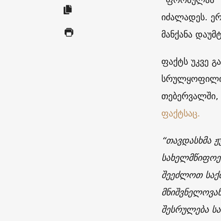
იძალადეს. ერ
მანქანა დაუმ
ფაქტს უკვე გ
სრულყოფილი გ
თებერვალში, 
ფაქტსაც.
“თავდასხმა 
სახელმწიფოე
შეეძლოთ საქ
მნიშვნელოვან
შესრულება ს