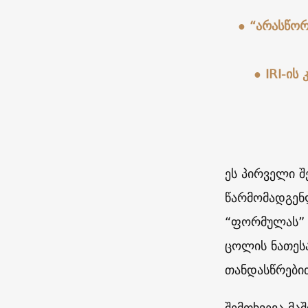
● “არასწორ
● IRI-ის
ეს პირველი შ
წარმომადგენლ
“ფორმულას” ტ
ცოლის ნათესა
თანდასწრებით
შემთხვევა მა