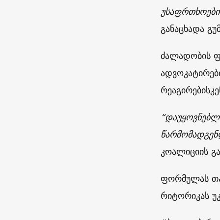
უსაფრთხოები
განაცხადა გუ
ძალადობის ფ
ადვოკატირებ
რეაგირებისკე
“დაუყოვნებლი
წარმომადგენ
კოალიციის გა
ფორმულას თა
რიტორიკას უ