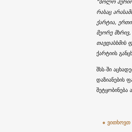
“ბოლო პერიო
რასაც არასა
ქარტია, ერთ
მეორე მხრივ,
თავდასხმის ფ
ქარტიის განც
შსს-ში აცხად
დაზიანების ფ
შეტყობინება 
● ვითხოვთ