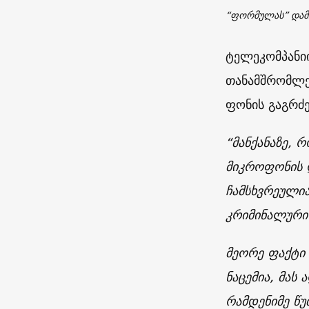
“ფორმულას” დამ
ტელეკომპანიი
თანამშრომლე
ფონის გაგრძ
“მანქანაზე,
მიკროფონის 
ჩამსხვრეულია
კრიმინალური 
მეორე ფაქტი
ნაცემია, მას 
რამდენიმე წუ