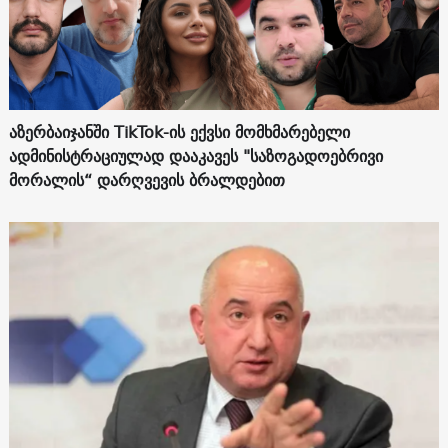
აზერბაიჯანში TikTok-ის ექვსი მომხმარებელი
ადმინისტრაციულად დააკავეს "საზოგადოებრივი
მორალის“ დარღვევის ბრალდებით