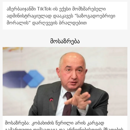
აზერბაიჯანში TikTok-ის ექვსი მომხმარებელი
ადმინისტრაციულად დააკავეს "საზოგადოებრივი
მორალის“ დარღვევის ბრალდებით
მოსაზრება
მოსაზრება: კობახიძის წერილი არის კარგად
გამართული დემაგოგია და არჩევნებისთვის მზადების