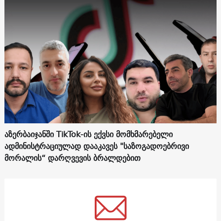
აზერბაიჯანში TikTok-ის ექვსი მომხმარებელი
ადმინისტრაციულად დააკავეს "საზოგადოებრივი
მორალის“ დარღვევის ბრალდებით