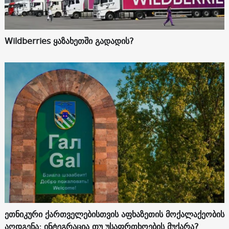
Wildberries ყაზახეთში გადადის?
ეთნიკური ქართველებისთვის აფხაზეთის მოქალაქეობის
აღდგენა: ინტეგრაცია თუ უსაფრთხოების მუქარა?