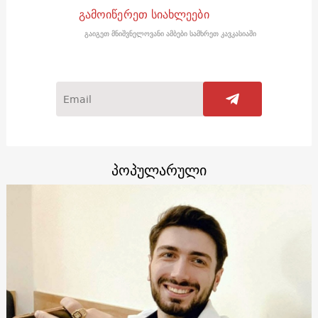
გამოიწერეთ სიახლეები
გაიგეთ მნიშვნელოვანი ამბები სამხრეთ კავკასიაში
პოპულარული