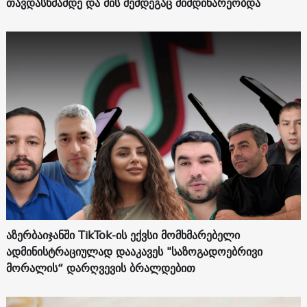
თავდასხმამდე და მის შემდეგაც მიმდინარეობდა
აზერბაიჯანში TikTok-ის ექვსი მომხმარებელი
ადმინისტრაციულად დააკავეს "საზოგადოებრივი
მორალის“ დარღვევის ბრალდებით