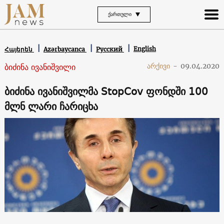
ᲥᲐᲠᲗᲣᲚᲘ
English
Հայերեն
Azərbaycanca
Русский
ბიძინა ივანიშვილი
არქივი
-
09.04.2020
ბიძინა ივანიშვილმა StopCov ფონდში 100
მლნ ლარი ჩარიცხა