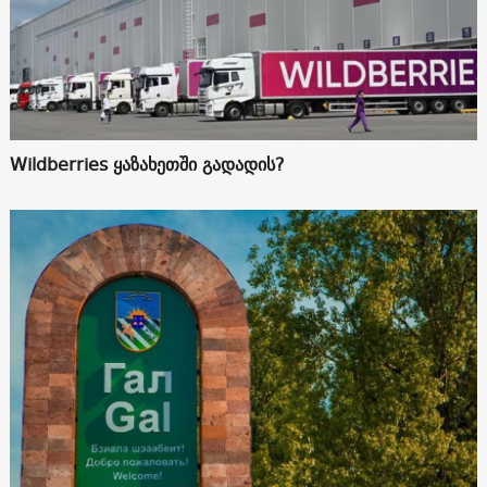
Wildberries ყაზახეთში გადადის?