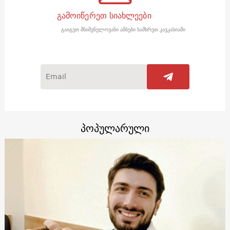
გამოიწერეთ სიახლეები
გაიგეთ მნიშვნელოვანი ამბები სამხრეთ კავკასიაში
პოპულარული