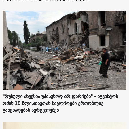
"რუსული ანექსია უპასუხოდ არ დარჩება" - აგვისტოს
ომის 18 წლისთავთან საელჩოები ერთობლივ
განცხადებას ავრცელებენ