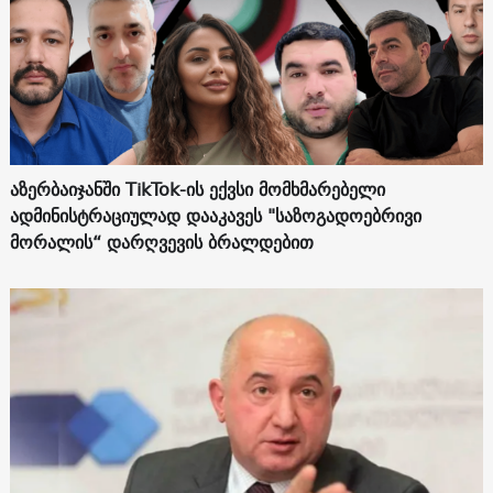
აზერბაიჯანში TikTok-ის ექვსი მომხმარებელი
ადმინისტრაციულად დააკავეს "საზოგადოებრივი
მორალის“ დარღვევის ბრალდებით