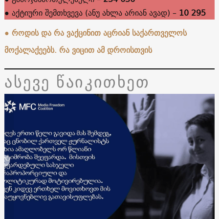
● აქტიური შემთხვევა (ანუ ახლა არიან ავად) –
10 295
● როდის და რა ვაქცინით აცრიან საქართველოს
მოქალაქეებს. რა ვიცით ამ დროისთვის
ასევე წაიკითხეთ