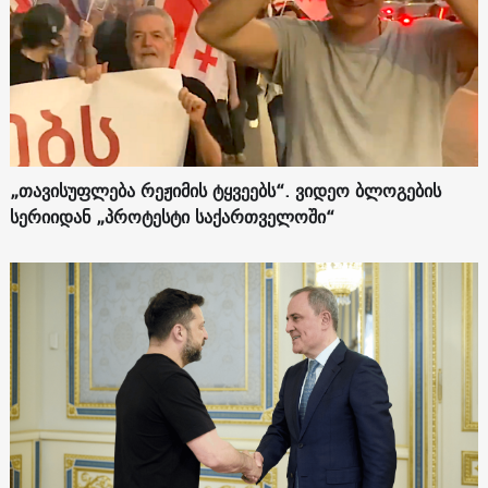
„თავისუფლება რეჟიმის ტყვეებს“. ვიდეო ბლოგების
სერიიდან „პროტესტი საქართველოში“