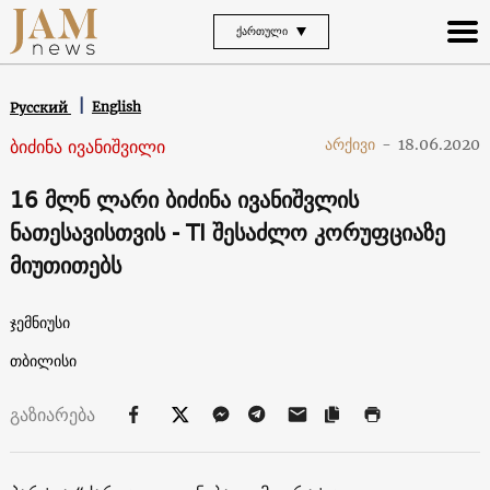
ᲥᲐᲠᲗᲣᲚᲘ
English
Русский
ბიძინა ივანიშვილი
არქივი
-
18.06.2020
16 მლნ ლარი ბიძინა ივანიშვლის
ნათესავისთვის - TI შესაძლო კორუფციაზე
მიუთითებს
ჯემნიუსი
თბილისი
გაზიარება