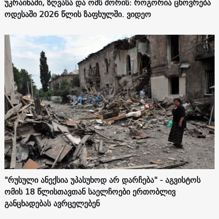
უკრაინაში, ზღვასა და ომს შორის: როგორია ცხოვრება
ოდესაში 2026 წლის ზაფხულში. ვიდეო
"რუსული ანექსია უპასუხოდ არ დარჩება" - აგვისტოს
ომის 18 წლისთავთან საელჩოები ერთობლივ
განცხადებას ავრცელებენ