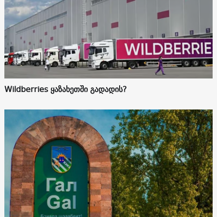
Wildberries ყაზახეთში გადადის?