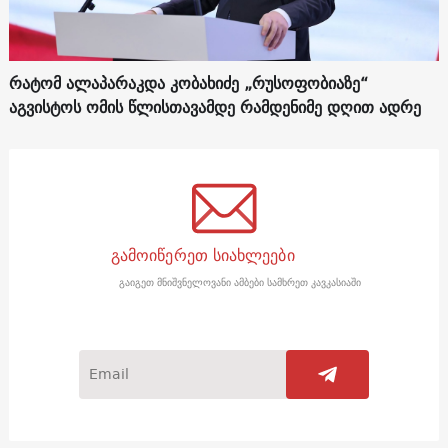
რატომ ალაპარაკდა კობახიძე „რუსოფობიაზე“
აგვისტოს ომის წლისთავამდე რამდენიმე დღით ადრე
გამოიწერეთ სიახლეები
გაიგეთ მნიშვნელოვანი ამბები სამხრეთ კავკასიაში