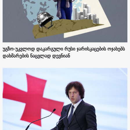
უგზო-უკვლოდ დაკარგული რუსი ჯარისკაცების ოჯახებს
დახმარების ნაცვლად დევნიან