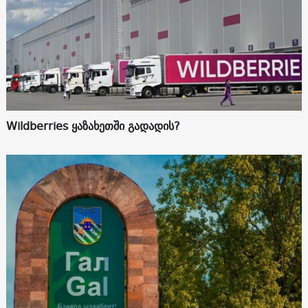
Wildberries ყაზახეთში გადადის?