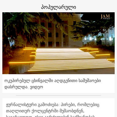
პოპულარული
ოკუპირებულ ცხინვალში აღდგენითი სამუშაოები
დასრულდა. ვიდეო
ჟურნალისტური გამოძიება: პირები, რომლებიც
თაღლითურ ქოლცენტრში მუშაობდნენ,
სავარაუდოდ, ისევ აგრძელებენ საქმიანობას