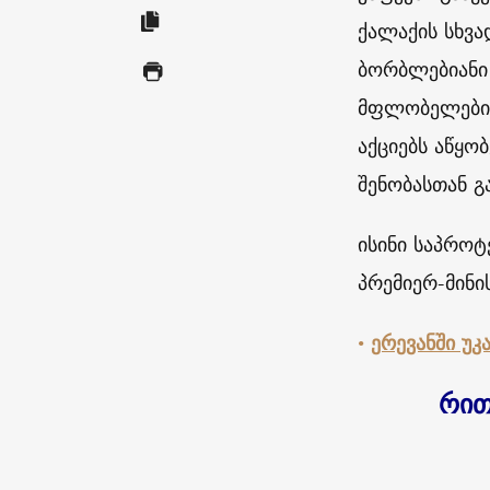
ქალაქის სხვა
ბორბლებიანი 
მფლობელები ა
აქციებს აწყო
შენობასთან გ
ისინი საპროტ
პრემიერ-მინი
•
ერევანში უკ
რით