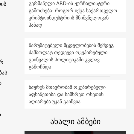
გერმანული ARD-ის ჟურნალისტური
ის
გამოძიება: როგორ იქცა საქართველო
კრიპტოინდუსტრიის მნიშვნელოვან
ჰაბად
წარუმატებელი მცდელობების შემდეგ
ძამბოლატ თედეევი ოკუპირებული
ცხინვალის პოლიტიკაში კვლავ
არ
გამოჩნდა
ბას
ო
ნაურუს მთავრობამ ოკუპირებული
აფხაზეთისა და სამხრეთ ოსეთის
აღიარება უკან გაიწვია
თ
ახალი ამბები