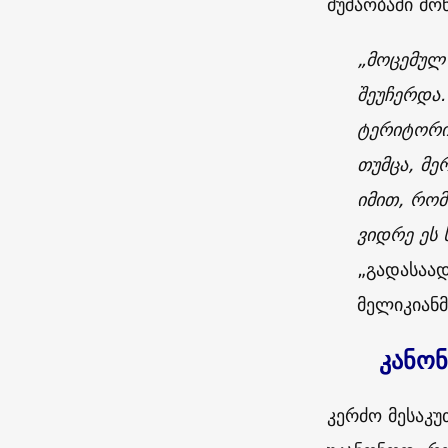
მუშაობაში მო
„მოცემულ 
შეუჩერდა.
ტერიტორი
თუმცა, მე
იმით, რომ
ვიდრე ეს
„გადასაა
მელიკიანმ
კანონ
კერძო მესაკუ