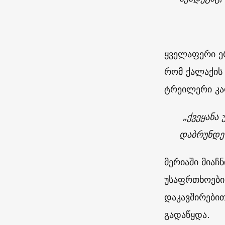
ყველაფერი ერ
რომ ქალაქის
ტრეილერი კაფ
„ქვეყანა 
დაბრუნდეს
მერიაში მიაჩ
უსაფრთხოების
დაკავშირებით
გადაწყდა.