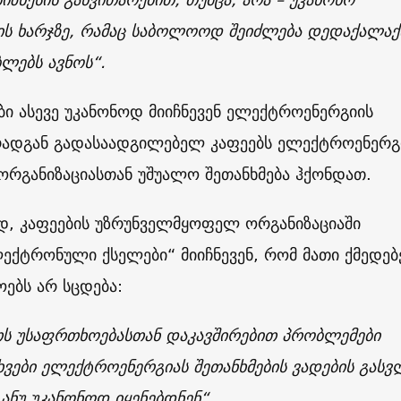
ის ხარჯზე, რამაც საბოლოოდ შეიძლება დედაქალაქ
ლებს ავნოს“.
ი ასევე უკანონოდ მიიჩნევენ ელექტროენერგიის
რადგან გადასაადგილებელ კაფეებს ელექტროენერგ
ორგანიზაციასთან უშუალო შეთანხმება ჰქონდათ.
, კაფეების უზრუნველმყოფელ ორგანიზაციაში
ექტრონული ქსელები“ მიიჩნევენ, რომ მათი ქმედებ
ოებს არ სცდება:
ს უსაფრთხოებასთან დაკავშირებით პრობლემები
ხვები ელექტროენერგიას შეთანხმების ვადების გასვ
 ანუ უკანონოდ იყენებდნენ“
.