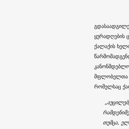
გდასაადგილე
ყურადღების ც
ქალაქის ხელი
წარმომადგენლ
კანონმდებლო
მფლობელთა მს
რომელსაც ქა
„აუცილებე
რამდენიმ
თუმცა, ელ