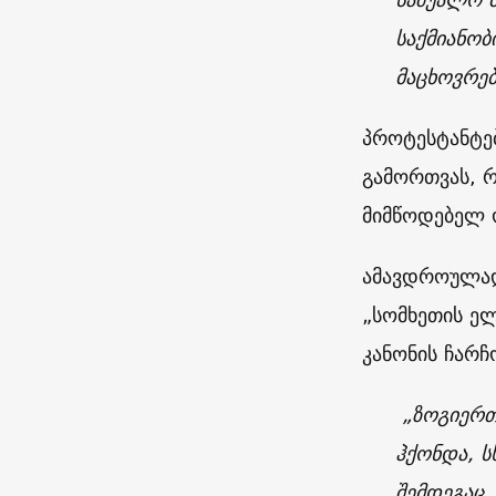
საქმიანობ
მაცხოვრებ
პროტესტანტებ
გამორთვას, 
მიმწოდებელ 
ამავდროულად
„სომხეთის ელ
კანონის ჩარჩ
„ზოგიერთ
ჰქონდა, ს
შემდეგაც,