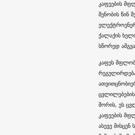
კაფეების მფ
შენობის წინ 
ელექტროენერ
ქალაქის ხელ
სწორედ ამგვა
კაფეს მფლობე
რეგულირდება
ათვითცნობიერ
ცვლილებების 
შორის, ეს ცვ
კაფეების მფ
ასევე მისცენ