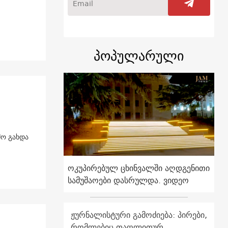
პოპულარული
მო გახდა
ოკუპირებულ ცხინვალში აღდგენითი
სამუშაოები დასრულდა. ვიდეო
ჟურნალისტური გამოძიება: პირები,
რომლებიც თაღლითურ