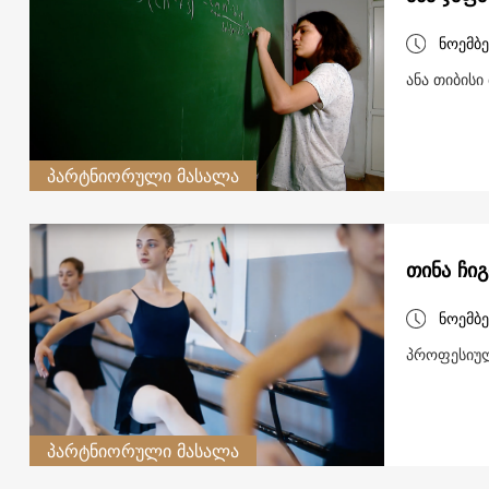
ნოემბე
ანა თიბისი
პარტნიორული მასალა
თინა ჩიგ
ნოემბე
პროფესიულ
პარტნიორული მასალა