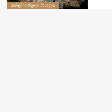
პარტნიორული მასალა