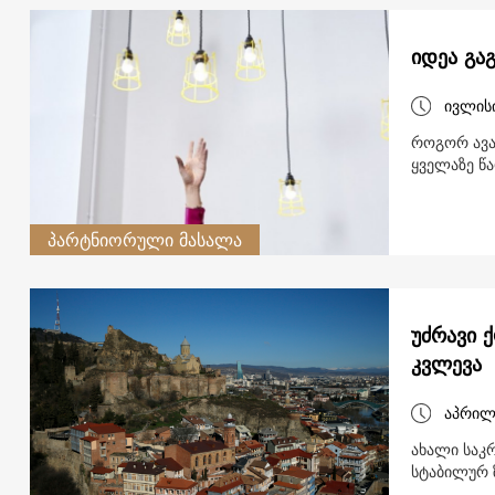
იდეა გა
ივლის
როგორ ავამაღლ
ყველაზე წა
პარტნიორული მასალა
უძრავი 
კვლევა
აპრილ
ახალი საკრ
სტაბილურ 