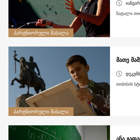
იანვარ
ნატალი თიბ
პარტნიორული მასალა
მათე მა
დეკემბ
თიბისის სტ
პარტნიორული მასალა
ანა ჯაფ