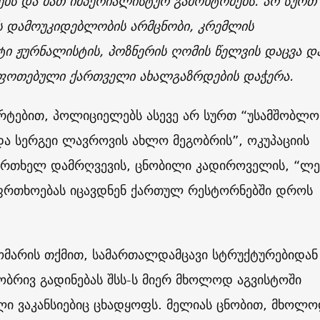
ებს და მათ იმპერიალისტურ გამოხტომებს. არ სურთ
 დამოუკიდებლობის არმცნობი, კრემლის
ი ჟურნალისტის, პოზნერის ღომის წელვის დაცვა დ
ფოთებული ქართველი ახალგაზრდების დაჭერა.
არტებით, პოლიციელებს ასევე არ სურთ “უსამშობლო
ა სერგეი ლავროვის ახლო მეგობრის”, ოკუპაციის
 ერთხელ დამრღვევის, ცნობილი კადიროველის, “ლე
აფრთხოებას იცავდნენ ქართულ რესტორნებში დროს
დომარის თქმით, სამართალდამცავი სტრუქტურებიდან
ობრივ გადინებას შსს-ს მიერ მხოლოდ აგვისტოში
ლი ვაკანსიებიც ცხადყოფს. მელიას ცნობით, მხოლ