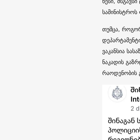
წესი, მსგავსი
სამინისტროს 
თუმცა, როგორ
დეპარტამენტი
ვაკანსია სას
ნაკადის გაზრ
რაოდენობის 