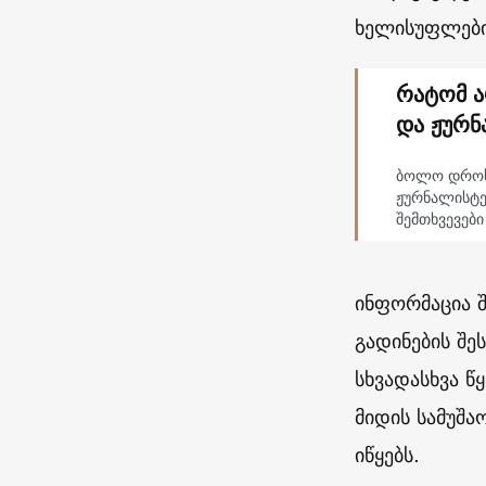
ხელისუფლები
რატომ ა
და ჟურნ
ბოლო დროს 
ჟურნალისტე
შემთხვევები
ინფორმაცია შ
გადინების შე
სხვადასხვა წ
მიდის სამუშა
იწყებს.