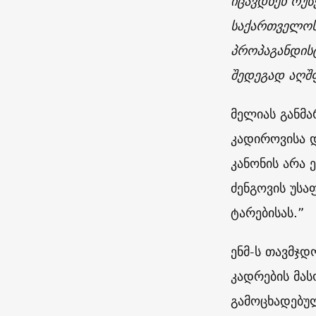
იცავდნენ რუს
საქართველოს
პროპაგანდისტ
შედეგად აღშ
მელიას განმ
კადიროვისა დ
კანონის არა
ძენგოვის უს
ტარებისას.”
ენმ-ს თავმჯ
კადრების მას
გამოცხადებუ