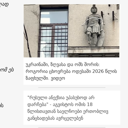
ბლად
უკრაინაში, ზღვასა და ომს შორის:
ომ ეს
როგორია ცხოვრება ოდესაში 2026 წლის
ზაფხულში. ვიდეო
"რუსული ანექსია უპასუხოდ არ
დარჩება" - აგვისტოს ომის 18
ის
წლისთავთან საელჩოები ერთობლივ
განცხადებას ავრცელებენ