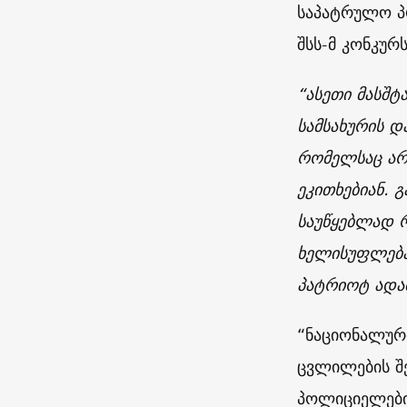
საპატრულო პ
შსს-მ კონკურ
“ასეთი მასშტა
სამსახურის დ
რომელსაც არ 
ეკითხებიან. 
საუწყებლად რ
ხელისუფლება 
პატრიოტ ადა
“ნაციონალურ
ცვლილების შ
პოლიციელები