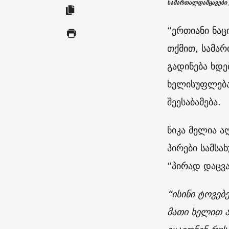
სამართალდამცავები 
“ერთიანი ნა
თქმით, სამა
გადინება ხდ
ხელისუფლებაშ
შეესაბამება.
ნიკა მელია ა
პირები სამსა
“პირად დაცვა
“ისინი ტოვებ
მათი ხელით ა