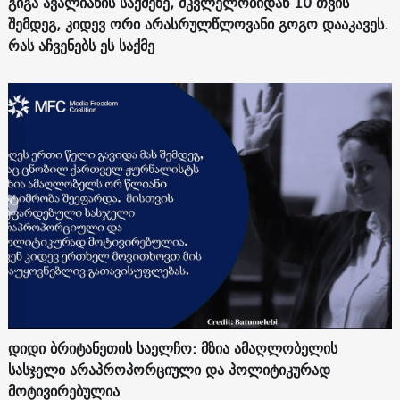
გიგა ავალიანის საქმეზე, მკვლელობიდან 10 თვის
შემდეგ, კიდევ ორი არასრულწლოვანი გოგო დააკავეს.
რას აჩვენებს ეს საქმე
დიდი ბრიტანეთის საელჩო: მზია ამაღლობელის
სასჯელი არაპროპორციული და პოლიტიკურად
მოტივირებულია