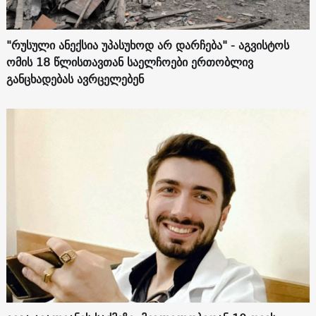
"რუსული ანექსია უპასუხოდ არ დარჩება" - აგვისტოს
ომის 18 წლისთავთან საელჩოები ერთობლივ
განცხადებას ავრცელებენ