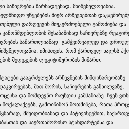
ი საჩივრების წარსადგენად. მნიშვნელოვანია,
ახელმწიფო უწყებების მიერ არჩევნებთან დაკავშირე
უთებული დარღვევის მიუკერძოებელი გამოძიება და
კანონმდებლობის შესაბამისად საჩივრებზე რეაგირე
ჩივრების სამართლიანად, გამჭვირვალედ და დროუ
ნიშვნელოვანია, იმისთვის, რომ ქართველ ხალხს ჰქ
ების შედეგების ლეგიტიმურობის მიმართ.
ტატები გააგრძელებს არჩევნების მიმდინარეობაზე
აკვირვებას, მათ შორის, საჩივრების განხილვაზე,
ოცესსა და მომდევნო რაუნდის კამპანიაზე. ჩვენ ვთ
მოქალაქეებს, გამოიჩინონ მოთმინება, რათა პროც
წყნარად, მშვიდობიანად და პატივისცემით, საქართ
ბასთან და საერთაშორისო სტანდარტებსა და