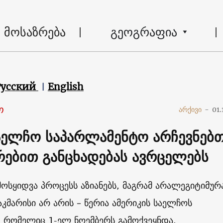
მოსაზრება
გეოგრაფია
Русский
English
ო
არქივი
-
01.
საელჩო საპარლამენტო არჩევნებ
რებით განცხადებას ავრცელებს
მოსყიდვა პროცესს აზიანებს, მაგრამ არალეგიტიმუ
აკმარისი არ არის – წერია ამერიკის საელჩოს
, რომელიც 1-ელ ნოემბერს გამოქვეყნდა.