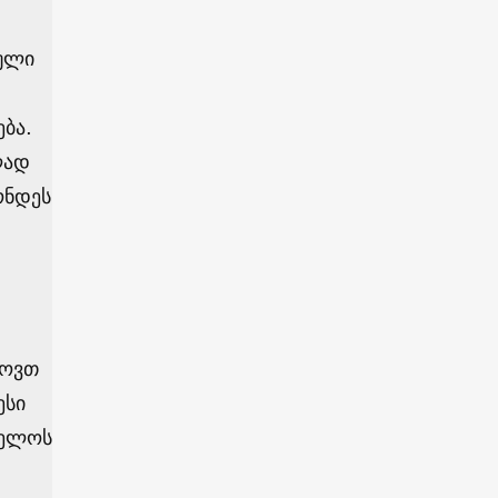
ბული
ბა.
ლად
ონდეს
ხოვთ
ესი
ველოს