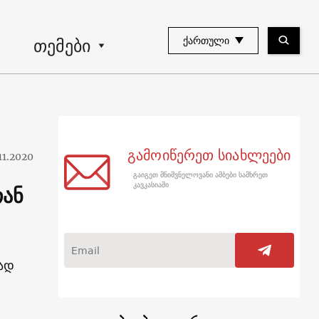
თემები
ᲥᲐᲠᲗᲣᲚᲘ
გამოიწერეთ სიახლეები
11.2020
გაიგეთ მნიშვნელოვანი ამბები სამხრეთ
თან
კავკასიაში
რად