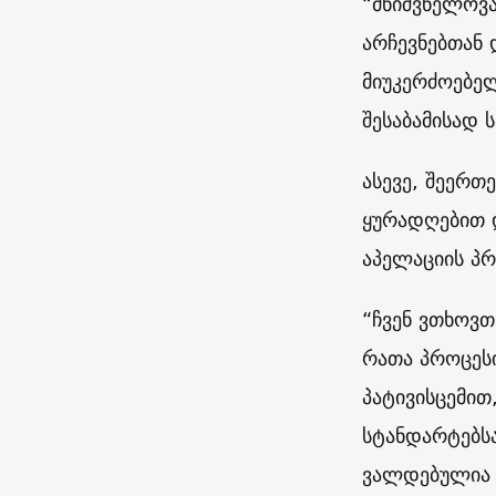
“მნიშვნელოვა
არჩევნებთან
მიუკერძოებე
შესაბამისად ს
ასევე, შეერთ
ყურადღებით დ
აპელაციის პრ
“ჩვენ ვთხოვთ
რათა პროცეს
პატივისცემი
სტანდარტებსა
ვალდებულია 