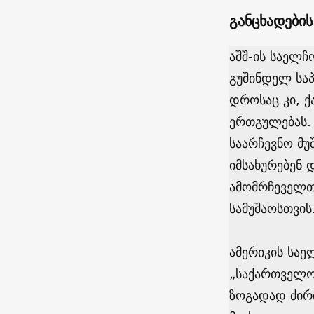
განცხადები
აშშ-ის საელჩ
გუშინდელ საპ
დროსაც კი, 
ერთგულებას. 
საარჩევნო მ
იმსახურებენ 
ამომრჩეველთ
სამუშაოსთვის
ამერიკის საე
„საქართველო
ზოგადად ძირ