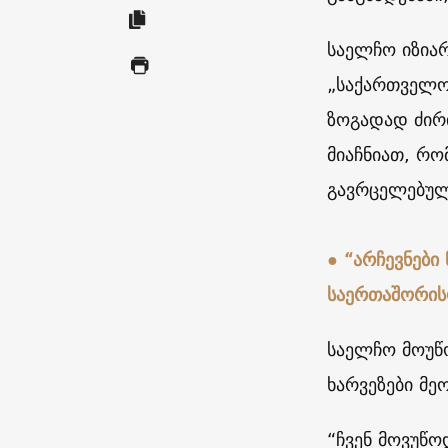
საელჩო იზია
„საქართველო
ზოგადად ძირ
მიაჩნიათ, რ
გავრცელებულ
● “არჩევნები
საერთაშორის
საელჩო მოუწ
ხარვეზები მე
“ჩვენ მოვუწო