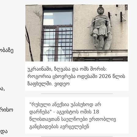
ობაზე
უკრაინაში, ზღვასა და ომს შორის:
როგორია ცხოვრება ოდესაში 2026 წლის
ზაფხულში. ვიდეო
ა,
"რუსული ანექსია უპასუხოდ არ
ორისო
დარჩება" - აგვისტოს ომის 18
წლისთავთან საელჩოები ერთობლივ
განცხადებას ავრცელებენ
 და