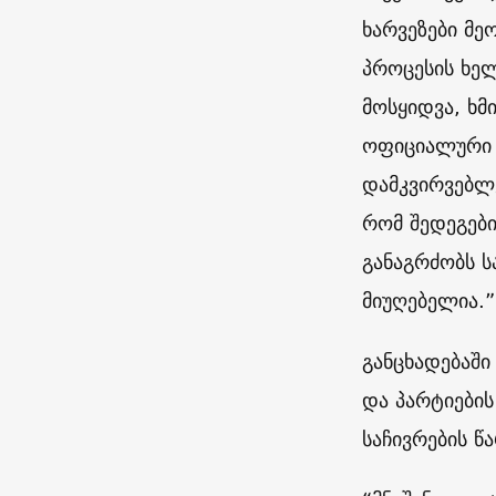
ხარვეზები მე
პროცესის ხელ
მოსყიდვა, ხმ
ოფიციალური ს
დამკვირვებლე
რომ შედეგები
განაგრძობს ს
მიუღებელია.”
განცხადებაში
და პარტიების
საჩივრების წ