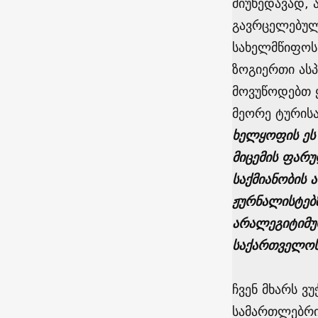
მიუხედავად,
გავრცელებულ
სახელმწიფოს 
ზოგიერთი ასპ
მოვუწოდებთ 
მეორე ტურისა
ხელყოფის ეს 
მიცემის ფარ
საქმიანობის 
ჟურნალისტებზ
არალეგიტიმურ
საქართველოს 
ჩვენ მხარს ვ
სამართლებრივ